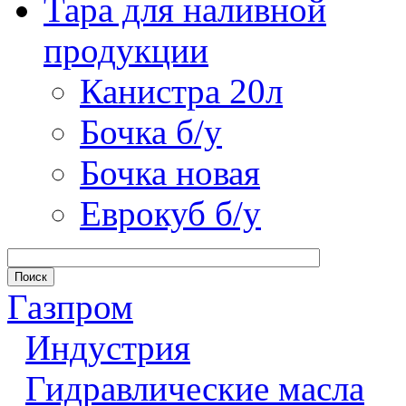
Тара для наливной
продукции
Канистра 20л
Бочка б/у
Бочка новая
Еврокуб б/у
Газпром
Индустрия
Гидравлические масла