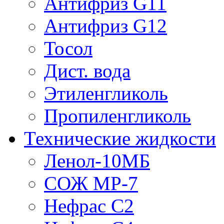
Антифриз G11
Антифриз G12
Тосол
Дист. вода
Этиленгликоль
Пропиленгликоль
Технические жидкости
Ленол-10МБ
СОЖ МР-7
Нефрас С2