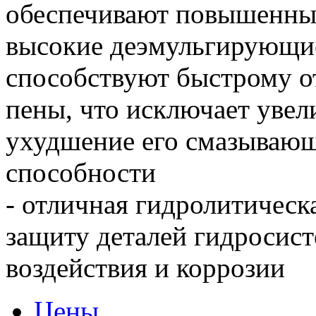
обеспечивают повышенный
высокие деэмульгирующие
способствуют быстрому 
пены, что исключает увел
ухудшение его смазываю
способности
- отличная гидролитическ
защиту деталей гидросис
воздействия и коррозии
Цены