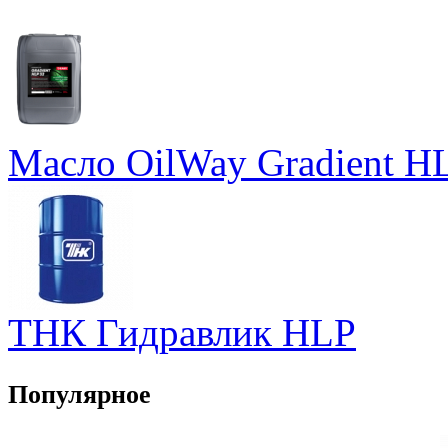
Масло OilWay Gradient HL
ТНК Гидравлик HLP
Популярное