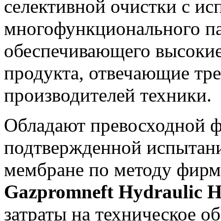
селективной очистки с и
многофункционального па
обеспечивающего высокие
продукта, отвечающие тр
производителей техники.
Обладают превосходной 
подтвержденной испытани
мембране по методу фирмы
Gazpromneft Hydraulic 
затраты на техническое о