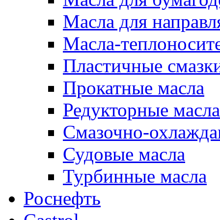
Масла для направ
Масла-теплоносит
Пластичные смазк
Прокатные масла
Редукторные масла
Смазочно-охлажд
Судовые масла
Турбинные масла
Роснефть