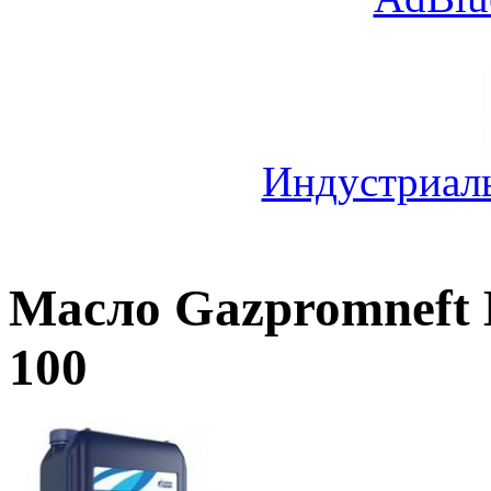
Индустриал
Масло Gazpromneft H
100