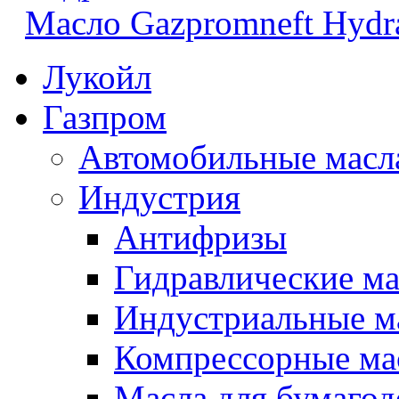
Масло Gazpromneft Hydra
Лукойл
Газпром
Автомобильные масл
Индустрия
Антифризы
Гидравлические ма
Индустриальные м
Компрессорные ма
Масла для бумаго