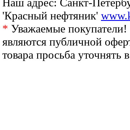
Наш адрес: Санкт-Петербур
'Красный нефтяник'
www.k
*
Уважаемые покупатели! 
являются публичной офер
товара просьба уточнять 