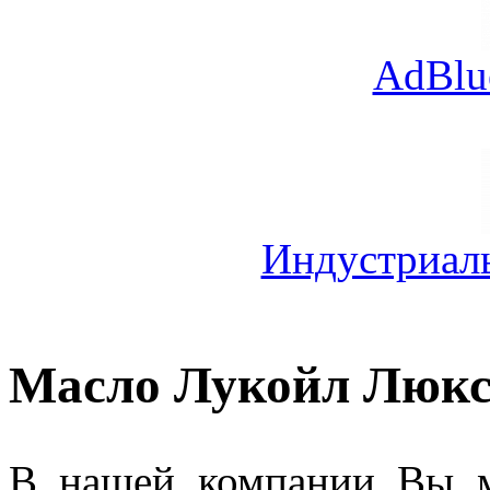
AdBlu
Индустриал
Масло Лукойл Люк
В нашей компании Вы 