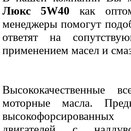
Люкс 5W40
как оптом
менеджеры помогут подо
ответят на сопутству
применением масел и сма
Высококачественные вс
моторные масла. Пред
высокофорсированных
двигателей с наддув