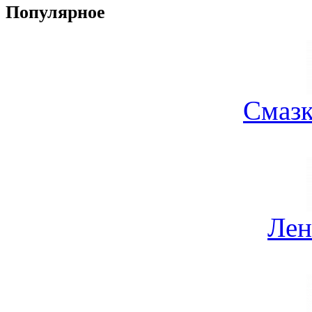
Популярное
Смазк
Лен