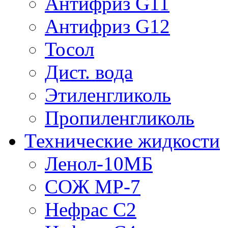
Антифриз G11
Антифриз G12
Тосол
Дист. вода
Этиленгликоль
Пропиленгликоль
Технические жидкости
Ленол-10МБ
СОЖ МР-7
Нефрас С2