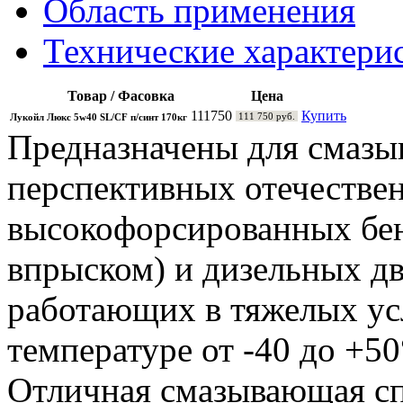
Область применения
Технические характери
Товар / Фасовка
Цена
111750
Купить
111 750 руб.
Лукойл Люкс 5w40 SL/CF п/синт 170кг
Предназначены для смазы
перспективных отечестве
высокофорсированных бе
впрыском) и дизельных дв
работающих в тяжелых ус
температуре от -40 до +50
Отличная смазывающая сп