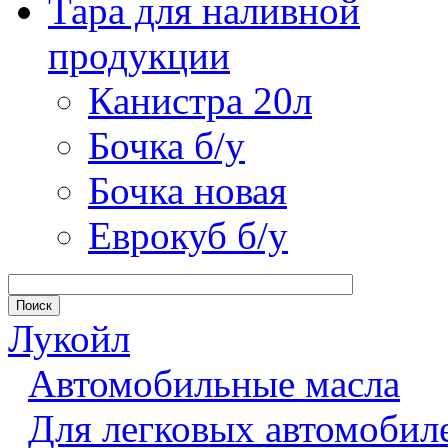
Тара для наливной
продукции
Канистра 20л
Бочка б/у
Бочка новая
Еврокуб б/у
Лукойл
Автомобильные масла
Для легковых автомобил