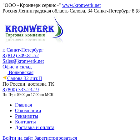
"ООО «Кронверк сервис»"
www.kronwerk.net
Россия
Ленинградская область
Салова, 34
Санкт-Петербург
8 (
г. Санкт-Петербург
8 (812) 309-81-52
Sales@kronwerk.net
Офис и склад
Волковская
Салова 32 лит.П
По России, доставка ТК
8 (800) 333-23-19
Пн-Пт, с 09:00 до 17:00 по МСК
Главная
О компании
Реквизиты
Контакты
Доставка и оплата
Войти на сайт
Зарегистрироваться