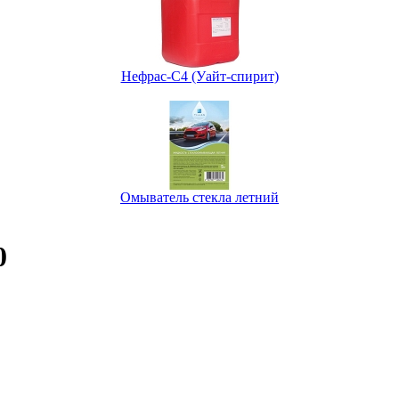
Нефрас-С4 (Уайт-спирит)
Омыватель стекла летний
0