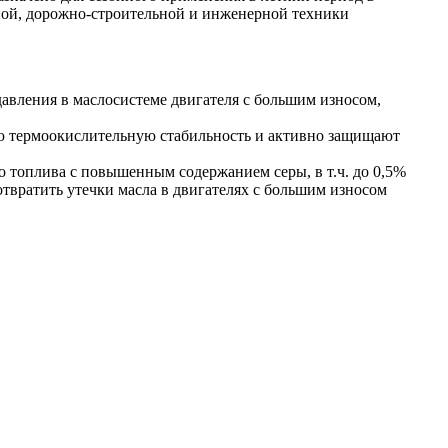
нной, дорожно-строительной и инженерной техники
давления в маслосистеме двигателя с большим износом,
 термоокислительную стабильность и активно защищают
о топлива с повышенным содержанием серы, в т.ч. до 0,5%
твратить утечки масла в двигателях с большим износом