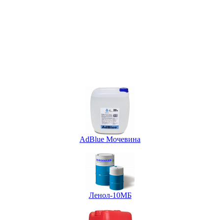
AdBlue Мочевина
Ленол-10МБ