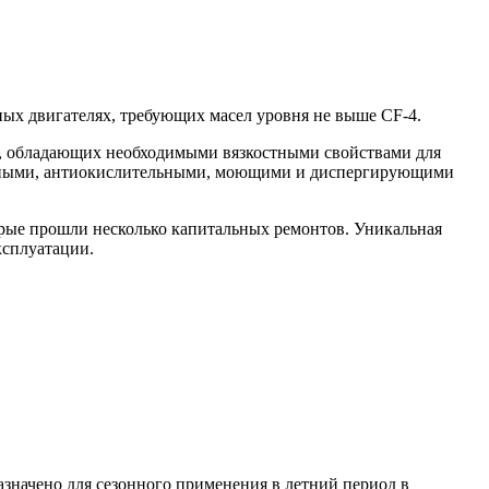
ых двигателях, требующих масел уровня не выше CF-4.
, обладающих необходимыми вязкостными свойствами для
осными, антиокислительными, моющими и диспергирующими
оторые прошли несколько капитальных ремонтов. Уникальная
ксплуатации.
азначено для сезонного применения в летний период в