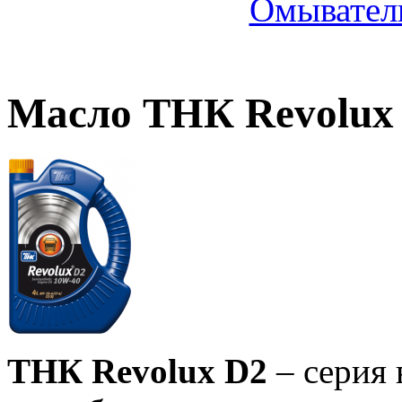
Омыватель
Масло ТНК Revolux
ТНК Revolux D2
– серия 