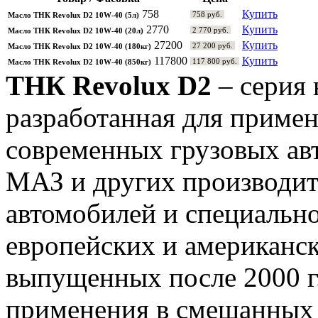
758
Купить
758 руб.
Масло ТНК Revolux D2 10W-40 (5л)
2770
Купить
2 770 руб.
Масло ТНК Revolux D2 10W-40 (20л)
27200
Купить
27 200 руб.
Масло ТНК Revolux D2 10W-40 (180кг)
117800
Купить
117 800 руб.
Масло ТНК Revolux D2 10W-40 (850кг)
ТНК Revolux D2
– серия 
разработанная для примен
современных грузовых ав
МАЗ и других производит
автомобилей и специальн
европейских и американс
выпущенных после 2000 г.
применения в смешанных 