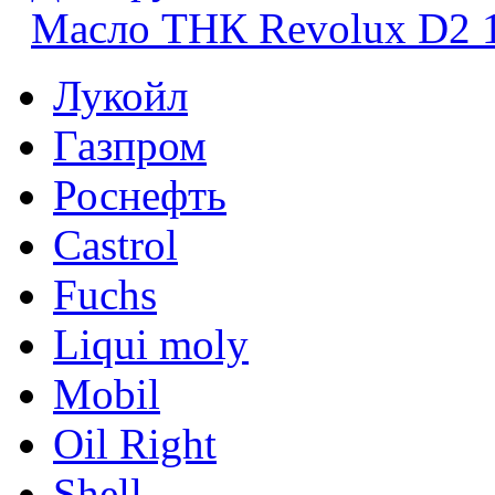
Масло ТНК Revolux D2 
Лукойл
Газпром
Роснефть
Castrol
Fuchs
Liqui moly
Mobil
Oil Right
Shell