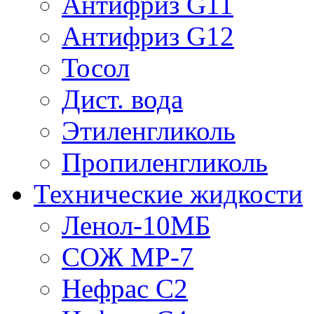
Антифриз G11
Антифриз G12
Тосол
Дист. вода
Этиленгликоль
Пропиленгликоль
Технические жидкости
Ленол-10МБ
СОЖ МР-7
Нефрас С2