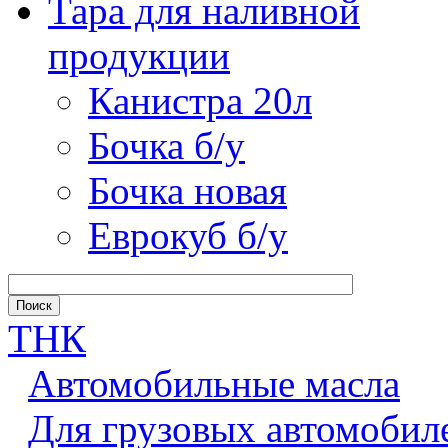
Тара для наливной
продукции
Канистра 20л
Бочка б/у
Бочка новая
Еврокуб б/у
ТНК
Автомобильные масла
Для грузовых автомобил