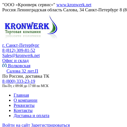
"ООО «Кронверк сервис»"
www.kronwerk.net
Россия
Ленинградская область
Салова, 34
Санкт-Петербург
8 (
г. Санкт-Петербург
8 (812) 309-81-52
Sales@kronwerk.net
Офис и склад
Волковская
Салова 32 лит.П
По России, доставка ТК
8 (800) 333-23-19
Пн-Пт, с 09:00 до 17:00 по МСК
Главная
О компании
Реквизиты
Контакты
Доставка и оплата
Войти на сайт
Зарегистрироваться