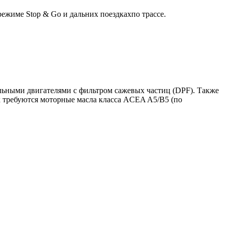
ежиме Stop & Go и дальних поездкахпо трассе.
ельными двигателями с фильтром сажевых частиц (DPF). Также
х требуются моторные масла класса ACEA A5/B5 (по