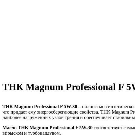
ТНК Magnum Professional F 5
THK Magnum Professional F 5W-30
– полностью синтетическое
что придает ему энергосберегающие свойства. THK Magnum Pr
наиболее нагруженных узлов трения и обеспечивает стабильны
Масло THK Magnum Professional F 5W-30
соответствует сам
впрыском и турбонаддувом.