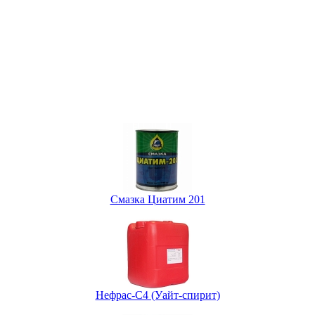
Смазка Циатим 201
Нефрас-С4 (Уайт-спирит)