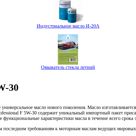
Индустриальное масло И-20А
Омыватель стекла летний
W-30
 универсальное масло нового поколения. Масло изготавливается
ofessional F 5W-30 содержит уникальный импортный пакет прис
е функциональные характеристики масла в течение всего срока 
ым последним требованиям к моторным маслам ведущих мировых 