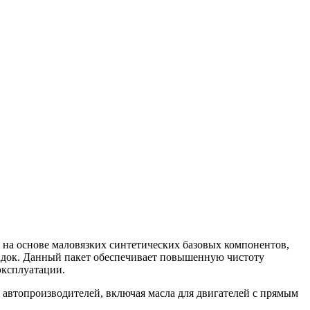
 на основе маловязких синтетических базовых компонентов,
адок. Данный пакет обеспечивает повышенную чистоту
эксплуатации.
автопроизводителей, включая масла для двигателей с прямым