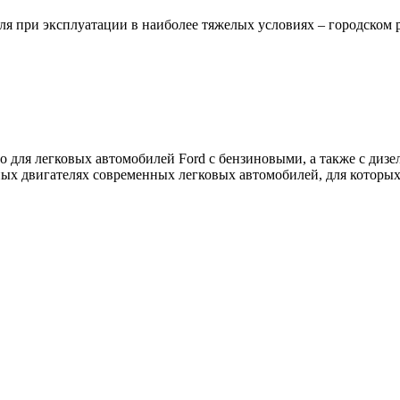
 при эксплуатации в наиболее тяжелых условиях – городском р
о для легковых автомобилей Ford с бензиновыми, а также с диз
ных двигателях современных легковых автомобилей, для которы