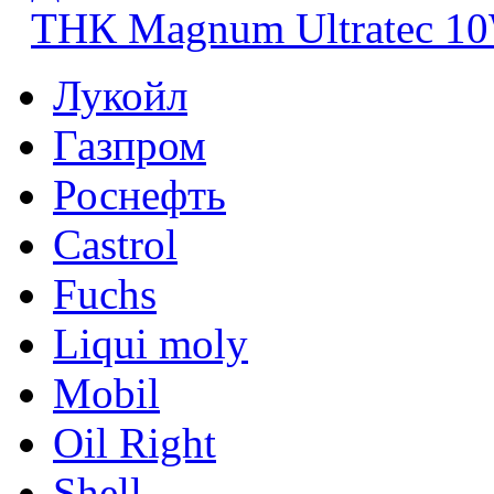
ТНК Magnum Ultratec 1
Лукойл
Газпром
Роснефть
Castrol
Fuchs
Liqui moly
Mobil
Oil Right
Shell