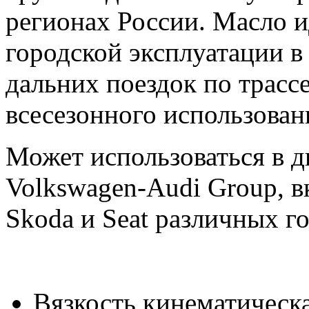
регионах России. Масло и
городской эксплуатации в
дальних поездок по трасс
всесезонного использован
Может использоваться в д
Volkswagen-Audi Group, 
Skoda и Seat различных г
Вязкость кинематическа