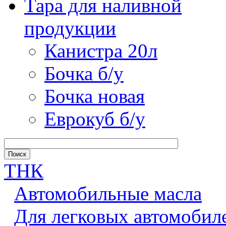
Тара для наливной
продукции
Канистра 20л
Бочка б/у
Бочка новая
Еврокуб б/у
ТНК
Автомобильные масла
Для легковых автомобил