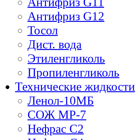
Антифриз G11
Антифриз G12
Тосол
Дист. вода
Этиленгликоль
Пропиленгликоль
Технические жидкости
Ленол-10МБ
СОЖ МР-7
Нефрас С2