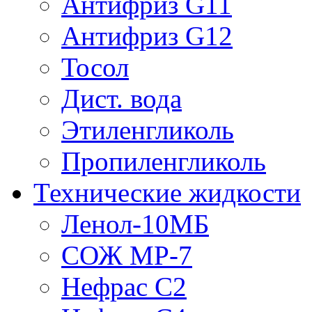
Антифриз G11
Антифриз G12
Тосол
Дист. вода
Этиленгликоль
Пропиленгликоль
Технические жидкости
Ленол-10МБ
СОЖ МР-7
Нефрас С2