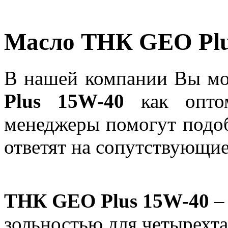
Масло ТНК GEO Plu
В нашей компании Вы м
Plus 15W-40
как опто
менеджеры помогут подо
ответят на сопутствующи
ТНК GEO Plus 15W-40
–
зольностью для четырехта