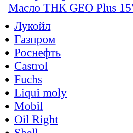
Масло ТНК GEO Plus 1
Лукойл
Газпром
Роснефть
Castrol
Fuchs
Liqui moly
Mobil
Oil Right
Shell