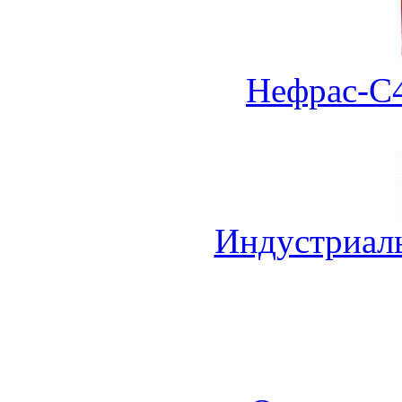
Нефрас-С4
Индустриал