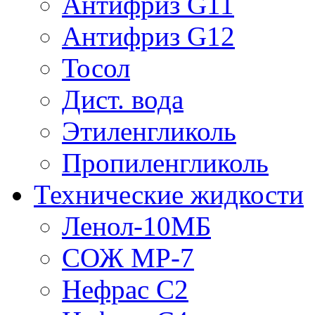
Антифриз G11
Антифриз G12
Тосол
Дист. вода
Этиленгликоль
Пропиленгликоль
Технические жидкости
Ленол-10МБ
СОЖ МР-7
Нефрас С2