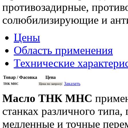
противозадирные, против
солюбилизирующие и анти
Цены
Область применения
Технические характери
Товар / Фасовка
Цена
Заказать
ТНК МНС
Цена по запросу
Масло ТНК МНС
примен
станках различного типа,
медленные и точные пер