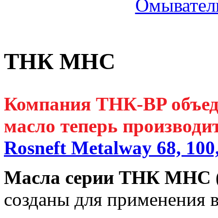
Омыватель
ТНК МНС
Компания ТНК-BP объед
масло теперь производи
Rosneft Metalway 68, 100
Масла серии ТНК МНС
созданы для применения 