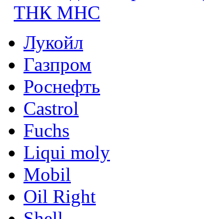
ТНК МНС
Лукойл
Газпром
Роснефть
Castrol
Fuchs
Liqui moly
Mobil
Oil Right
Shell