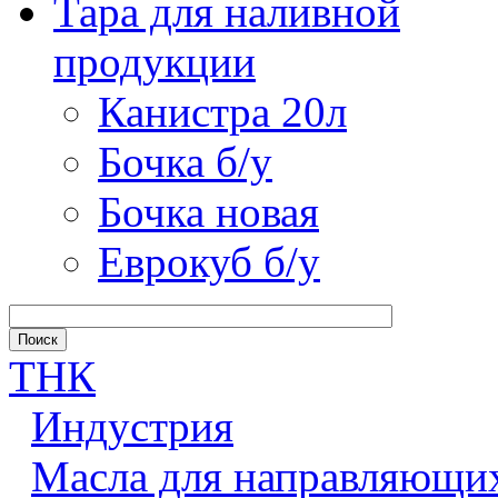
Тара для наливной
продукции
Канистра 20л
Бочка б/у
Бочка новая
Еврокуб б/у
ТНК
Индустрия
Масла для направляющи