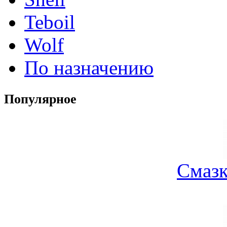
Teboil
Wolf
По назначению
Популярное
Смазк