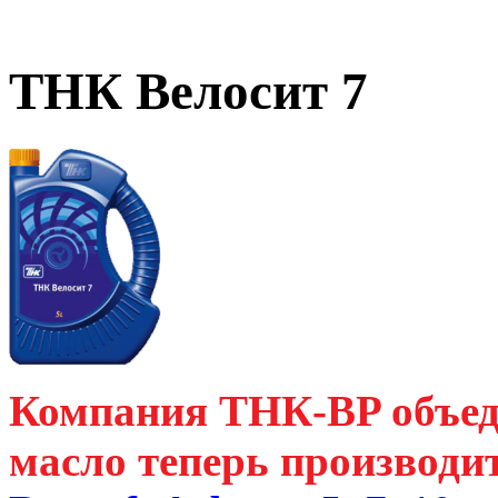
ТНК Велосит 7
Компания ТНК-BP объед
масло теперь производи