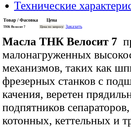
Технические характери
Товар / Фасовка
Цена
Заказать
ТНК Велосит 7
Цена по запросу
Масла ТНК Велосит 7
пр
малонагруженных высоко
механизмов, таких как ш
фрезерных станков с под
качения, веретен прядил
подпятников сепараторов,
котонных, кеттельных и 