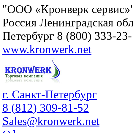
"ООО «Кронверк сервис»
Россия
Ленинградская обл
Петербург
8 (800) 333-23
www.kronwerk.net
г. Санкт-Петербург
8 (812) 309-81-52
Sales@kronwerk.net