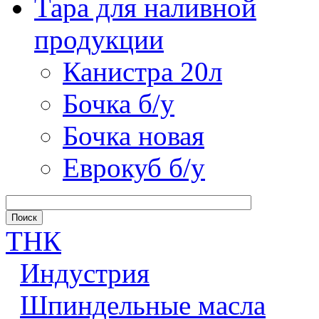
Тара для наливной
продукции
Канистра 20л
Бочка б/у
Бочка новая
Еврокуб б/у
ТНК
Индустрия
Шпиндельные масла