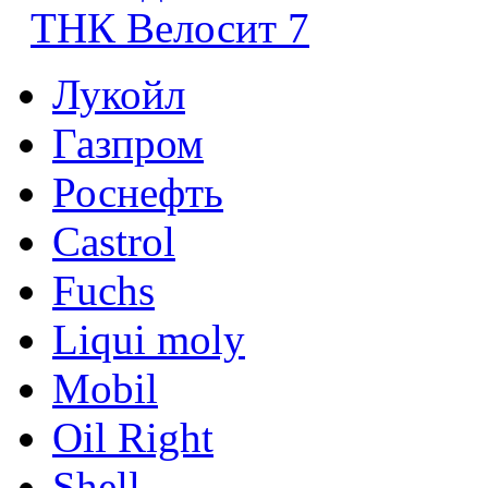
ТНК Велосит 7
Лукойл
Газпром
Роснефть
Castrol
Fuchs
Liqui moly
Mobil
Oil Right
Shell