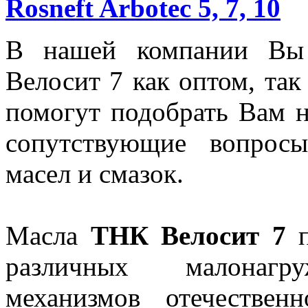
Rosneft Arbotec 5, 7, 10
В нашей компании Вы
Велосит 7 как оптом, та
помогут подобрать Вам 
сопутствующие вопрос
масел и смазок.
Масла
ТНК Велосит 7
п
различных малонагру
механизмов отечествен