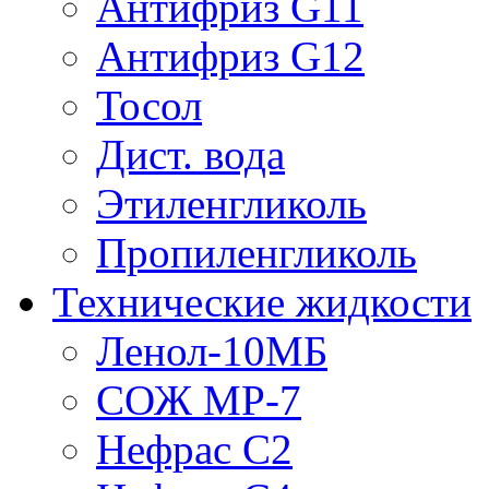
Антифриз G11
Антифриз G12
Тосол
Дист. вода
Этиленгликоль
Пропиленгликоль
Технические жидкости
Ленол-10МБ
СОЖ МР-7
Нефрас С2