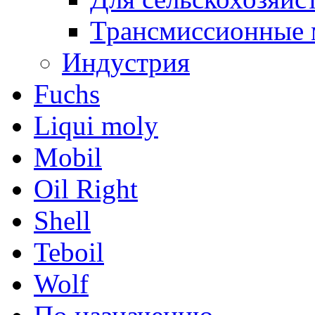
Трансмиссионные 
Индустрия
Fuchs
Liqui moly
Mobil
Oil Right
Shell
Teboil
Wolf