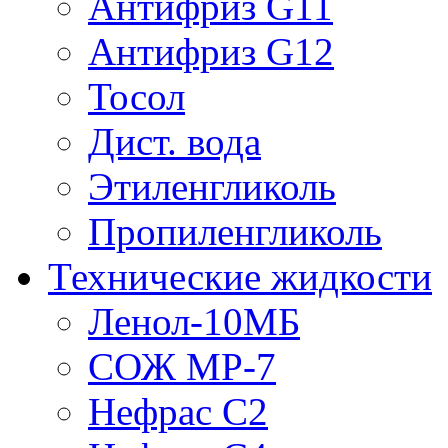
Антифриз G11
Антифриз G12
Тосол
Дист. вода
Этиленгликоль
Пропиленгликоль
Технические жидкости
Ленол-10МБ
СОЖ МР-7
Нефрас С2