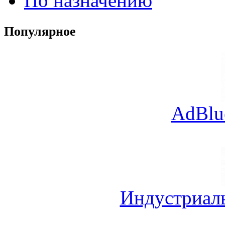
По назначению
Популярное
AdBlu
Индустриал