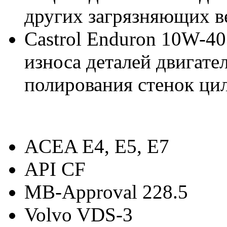
других загрязняющих в
Castrol Enduron 10W-40
износа деталей двигате
полирования стенок ци
ACEA E4, E5, E7
API CF
MB-Approval 228.5
Volvo VDS-3