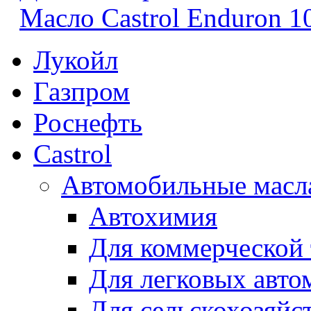
Масло Castrol Enduron 
Лукойл
Газпром
Роснефть
Castrol
Автомобильные масл
Автохимия
Для коммерческой
Для легковых авто
Для сельскохозяйс