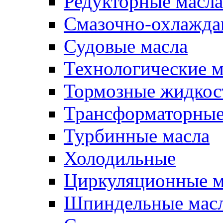
Редукторные масла
Смазочно-охлажд
Судовые масла
Технологические м
Тормозные жидкос
Трансформаторные
Турбинные масла
Холодильные
Циркуляционные м
Шпиндельные мас