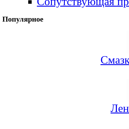
Сопутствующая пр
Популярное
Смазк
Лен