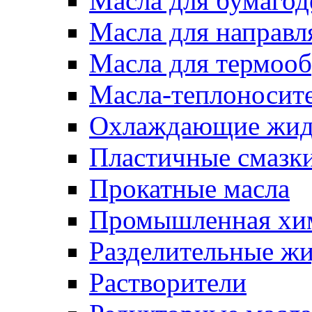
Масла для бумаго
Масла для направ
Масла для термоо
Масла-теплоносит
Охлаждающие жид
Пластичные смазк
Прокатные масла
Промышленная хи
Разделительные ж
Растворители