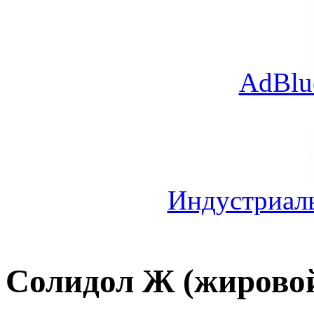
AdBlu
Индустриал
Солидол Ж (жирово