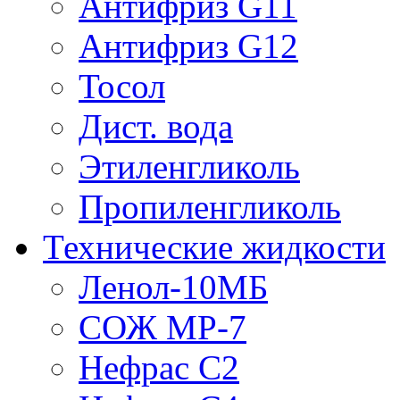
Антифриз G11
Антифриз G12
Тосол
Дист. вода
Этиленгликоль
Пропиленгликоль
Технические жидкости
Ленол-10МБ
СОЖ МР-7
Нефрас С2