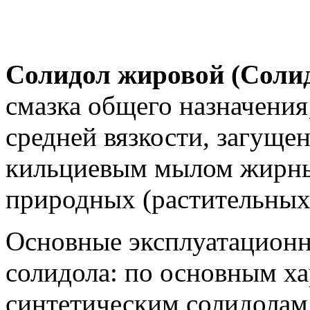
Солидол жировой (Солид
смазка общего назначения
средней вязкости, загуще
кильциевым мылом жирных
природных (растительных
Основные эксплуатационн
солидола: по основным ха
синтетическим солидолам