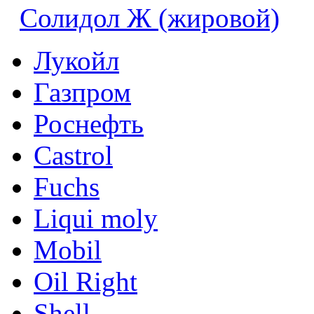
Солидол Ж (жировой)
Лукойл
Газпром
Роснефть
Castrol
Fuchs
Liqui moly
Mobil
Oil Right
Shell