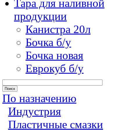
Тара для наливной
продукции
Канистра 20л
Бочка б/у
Бочка новая
Еврокуб б/у
По назначению
Индустрия
Пластичные смазки