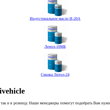
Индустриальное масло И-20А
Ленол-10МБ
Смазка Литол-24
vehicle
 так и в розницу. Наши менеджеры помогут подобрать Вам нужн