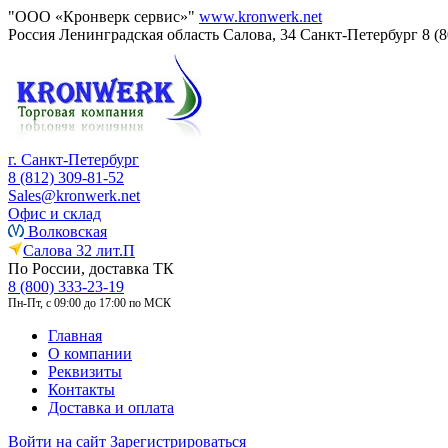
"ООО «Кронверк сервис»"
www.kronwerk.net
Россия
Ленинградская область
Салова, 34
Санкт-Петербург
8 (
г. Санкт-Петербург
8 (812) 309-81-52
Sales@kronwerk.net
Офис и склад
Волковская
Салова 32 лит.П
По России, доставка ТК
8 (800) 333-23-19
Пн-Пт, с 09:00 до 17:00 по МСК
Главная
О компании
Реквизиты
Контакты
Доставка и оплата
Войти на сайт
Зарегистрироваться