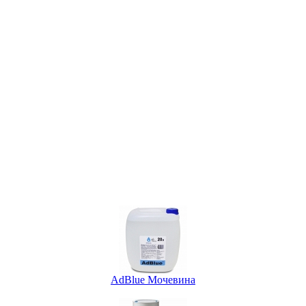
AdBlue Мочевина