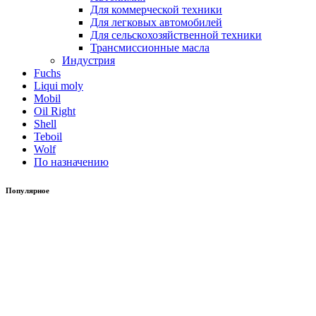
Для коммерческой техники
Для легковых автомобилей
Для сельскохозяйственной техники
Трансмиссионные масла
Индустрия
Fuchs
Liqui moly
Mobil
Oil Right
Shell
Teboil
Wolf
По назначению
Популярное