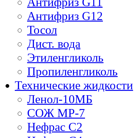
Антифриз G11
Антифриз G12
Тосол
Дист. вода
Этиленгликоль
Пропиленгликоль
Технические жидкости
Ленол-10МБ
СОЖ МР-7
Нефрас С2