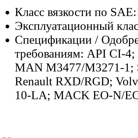
Класс вязкости по SAE
Эксплуатационный клас
Спецификации / Одобре
требованиям: API CI-4
MAN M3477/М3271-1; Sc
Renault RXD/RGD; Vol
10-LA; MACK EO-N/E