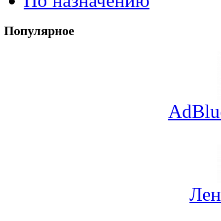
По назначению
Популярное
AdBlu
Лен