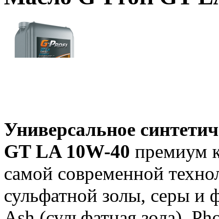
Универсальное синтетич
GT LA 10W-40
премиум кл
самой современной техно
сульфатной золы, серы и 
Ash (сульфатная зола), Ph