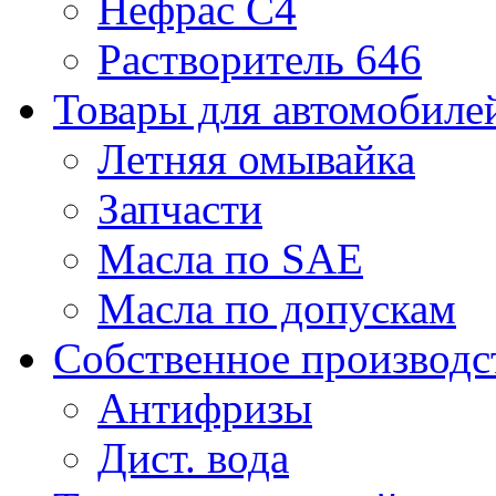
Нефрас С4
Растворитель 646
Товары для автомобиле
Летняя омывайка
Запчасти
Масла по SAE
Масла по допускам
Собственное производс
Антифризы
Дист. вода