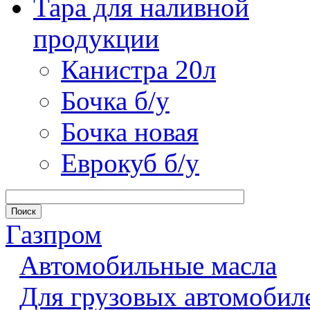
Тара для наливной
продукции
Канистра 20л
Бочка б/у
Бочка новая
Еврокуб б/у
Газпром
Автомобильные масла
Для грузовых автомобил