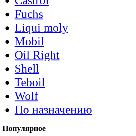
Castrol
Fuchs
Liqui moly
Mobil
Oil Right
Shell
Teboil
Wolf
По назначению
Популярное