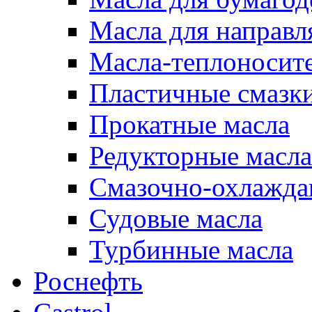
Масла для направ
Масла-теплоносит
Пластичные смазк
Прокатные масла
Редукторные масла
Смазочно-охлажд
Судовые масла
Турбинные масла
Роснефть