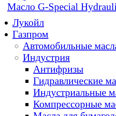
Масло G-Special Hydrau
Лукойл
Газпром
Автомобильные масл
Индустрия
Антифризы
Гидравлические ма
Индустриальные м
Компрессорные ма
Масла для бумаго