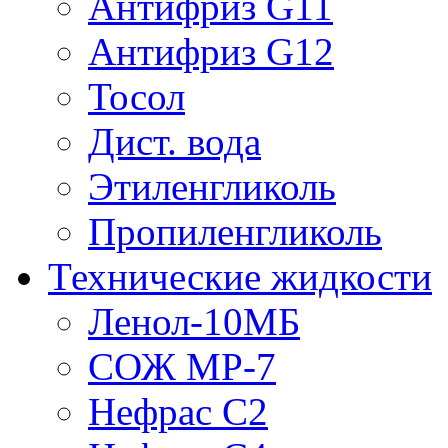
Антифриз G11
Антифриз G12
Тосол
Дист. вода
Этиленгликоль
Пропиленгликоль
Технические жидкости
Ленол-10МБ
СОЖ МР-7
Нефрас С2