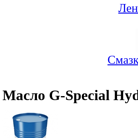
Лен
Смазк
Масло G-Special Hy