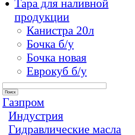
Тара для наливной
продукции
Канистра 20л
Бочка б/у
Бочка новая
Еврокуб б/у
Газпром
Индустрия
Гидравлические масла