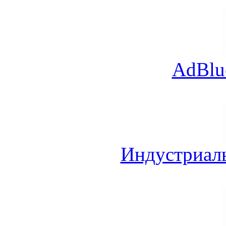
AdBlu
Индустриал