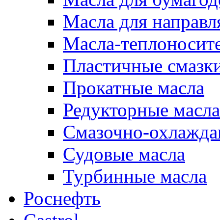
Масла для направ
Масла-теплоносит
Пластичные смазк
Прокатные масла
Редукторные масла
Смазочно-охлажд
Судовые масла
Турбинные масла
Роснефть