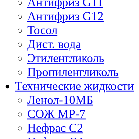
Антифриз G11
Антифриз G12
Тосол
Дист. вода
Этиленгликоль
Пропиленгликоль
Технические жидкости
Ленол-10МБ
СОЖ МР-7
Нефрас С2