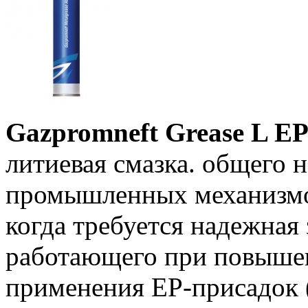
Gazpromneft Grease L E
литиевая смазка. общего 
промышленных механизмов
когда требуется надежная
работающего при повыше
применения ЕР-присадок 