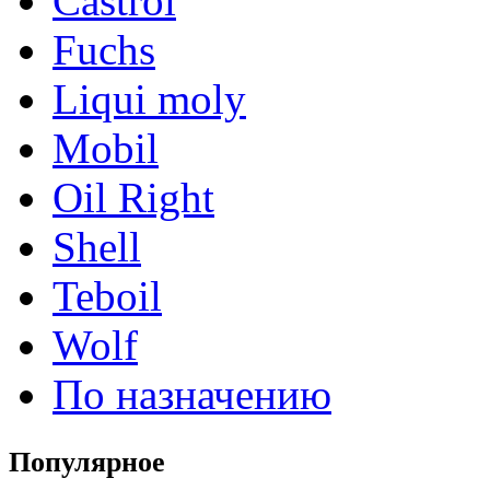
Castrol
Fuchs
Liqui moly
Mobil
Oil Right
Shell
Teboil
Wolf
По назначению
Популярное