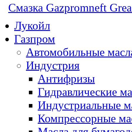
Смазка Gazpromneft Grea
Лукойл
Газпром
Автомобильные масл
Индустрия
Антифризы
Гидравлические ма
Индустриальные м
Компрессорные ма
Масла для бумаго