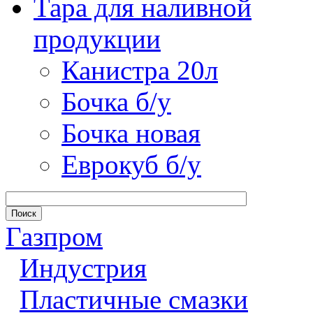
Тара для наливной
продукции
Канистра 20л
Бочка б/у
Бочка новая
Еврокуб б/у
Газпром
Индустрия
Пластичные смазки