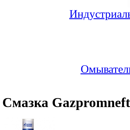
Индустриал
Омыватель
Смазка Gazpromneft