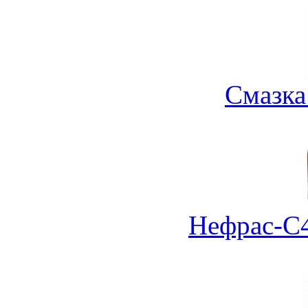
Смазка
Нефрас-С4