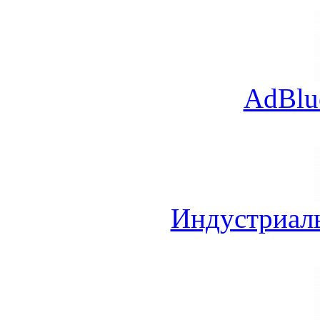
AdBlu
Индустриал