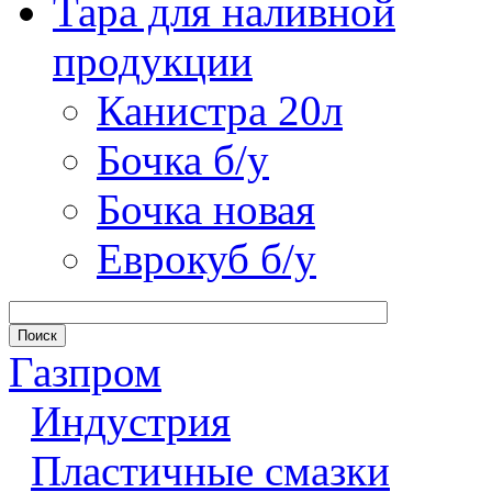
Тара для наливной
продукции
Канистра 20л
Бочка б/у
Бочка новая
Еврокуб б/у
Газпром
Индустрия
Пластичные смазки