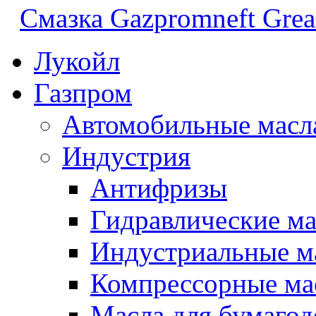
Смазка Gazpromneft Gre
Лукойл
Газпром
Автомобильные масл
Индустрия
Антифризы
Гидравлические ма
Индустриальные м
Компрессорные ма
Масла для бумаго