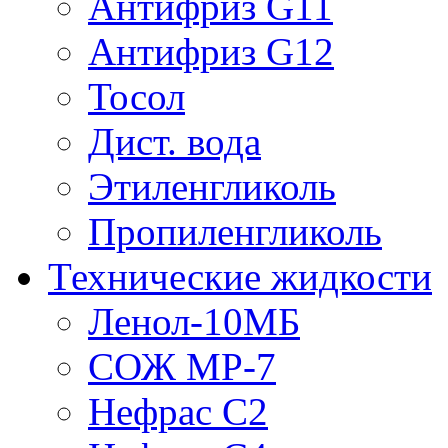
Антифриз G11
Антифриз G12
Тосол
Дист. вода
Этиленгликоль
Пропиленгликоль
Технические жидкости
Ленол-10МБ
СОЖ МР-7
Нефрас С2