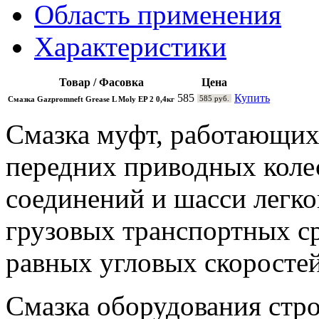
Область применения
Характеристики
Товар / Фасовка
Цена
585
Купить
585 руб.
Смазка Gazpromneft Grease L Moly EP 2 0,4кг
Смазка муфт, работающих
передних приводных коле
соединений и шасси легк
грузовых транспортных ср
равных угловых скоросте
Смазка оборудования стро