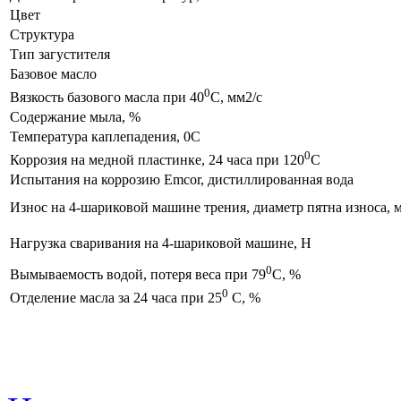
Цвет
Структура
Тип загустителя
Базовое масло
0
Вязкость базового масла при 40
С, мм2/c
Содержание мыла, %
Температура каплепадения, 0С
0
Коррозия на медной пластинке, 24 часа при 120
С
Испытания на коррозию Emcor, дистиллированная вода
Износ на 4-шариковой машине трения, диаметр пятна износа, 
Нагрузка сваривания на 4-шариковой машине, Н
0
Вымываемость водой, потеря веса при 79
С, %
0
Отделение масла за 24 часа при 25
C, %