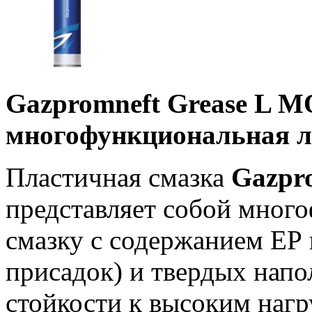
Gazpromneft Grease L M
многофункциональная л
Пластичная смазка
Gazpro
представляет собой мног
смазку с содержанием ЕР
присадок) и твердых напо
стойкости к высоким нагр