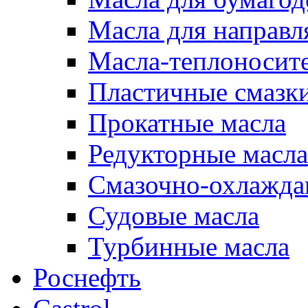
Масла для направ
Масла-теплоносит
Пластичные смазк
Прокатные масла
Редукторные масла
Смазочно-охлажд
Судовые масла
Турбинные масла
Роснефть