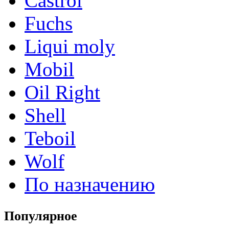
Castrol
Fuchs
Liqui moly
Mobil
Oil Right
Shell
Teboil
Wolf
По назначению
Популярное