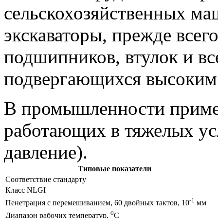
сельскохозяйственных маш
экскаваторы, прежде все
подшипников, втулок и вс
подвергающихся высоким 
В промышленности приме
работающих в тяжелых ус
давление).
Типовые показатели
Соответствие стандарту
Класс NLGI
-1
Пенетрация с перемешиванием, 60 двойных тактов, 10
мм
0
Диапазон рабочих температур,
С