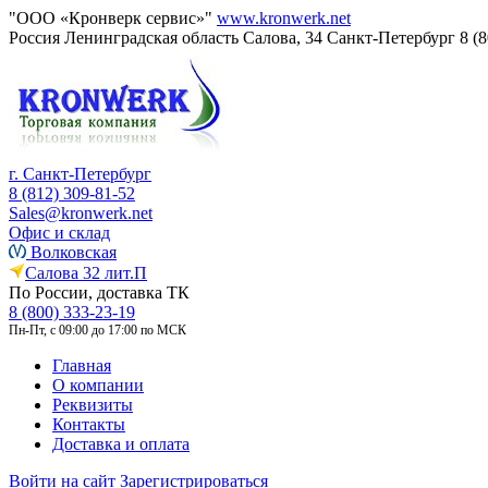
"ООО «Кронверк сервис»"
www.kronwerk.net
Россия
Ленинградская область
Салова, 34
Санкт-Петербург
8 (
г. Санкт-Петербург
8 (812) 309-81-52
Sales@kronwerk.net
Офис и склад
Волковская
Салова 32 лит.П
По России, доставка ТК
8 (800) 333-23-19
Пн-Пт, с 09:00 до 17:00 по МСК
Главная
О компании
Реквизиты
Контакты
Доставка и оплата
Войти на сайт
Зарегистрироваться