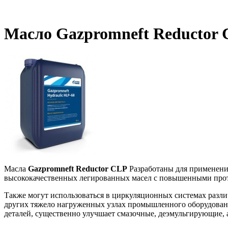
Масло Gazpromneft Reductor
Масла
Gazpromneft Reductor CLP
Разработаны для применени
высококачественных легированных масел с повышенными про
Также могут использоваться в циркуляционных системах разл
других тяжело нагруженных узлах промышленного оборудовани
деталей, существенно улучшает смазочные, деэмульгирующие, 