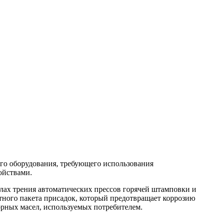
го оборудования, требующего использования
ойствами.
лах трения автоматических прессов горячей штамповки и
ного пакета присадок, который предотвращает коррозию
орных масел, используемых потребителем.