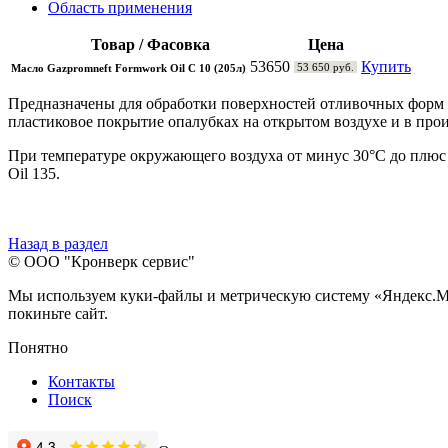
Область применения
Товар / Фасовка
Цена
53650
Купить
53 650 руб.
Масло Gazpromneft Formwork Oil C 10 (205л)
Предназначены для обработки поверхностей отливочных форм и
пластиковое покрытие опалубках на открытом воздухе и в пр
При температуре окружающего воздуха от минус 30°С до плюс 3
Oil 135.
Назад в раздел
© ООО "Кронверк сервис"
Мы используем куки-файлы и метрическую систему «Яндекс.Метр
покиньте сайт.
Понятно
Контакты
Поиск