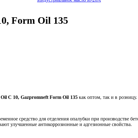
0, Form Oil 135
il C 10, Gazpromneft Form Oil 135
как оптом, так и в розниц
овременное средство для отделения опалубки при производстве б
ивают улучшенные антикоррозионные и адгезионные свойства.