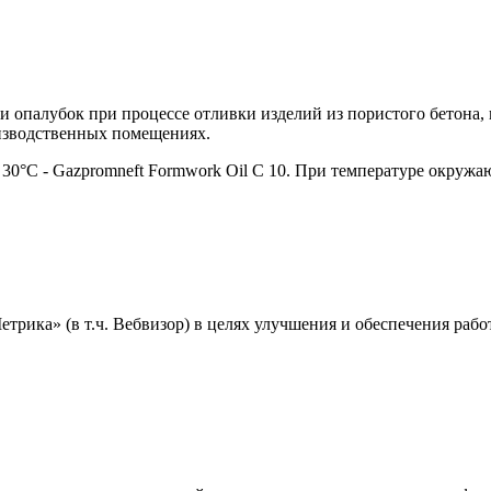
 опалубок при процессе отливки изделий из пористого бетона, 
оизводственных помещениях.
0°С - Gazpromneft Formwork Oil C 10. При температуре окружаю
ика» (в т.ч. Вебвизор) в целях улучшения и обеспечения работ