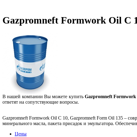
Gazpromneft Formwork Oil C 1
В нашей компании Вы можете купить
Gazpromneft Formwork O
ответят на сопутствующие вопросы.
Gazpromneft Formwork Oil C 10, Gazpromneft Form Oil 135 – с
минерального масла, пакета присадок и эмульгатора. Обеспеч
Цены