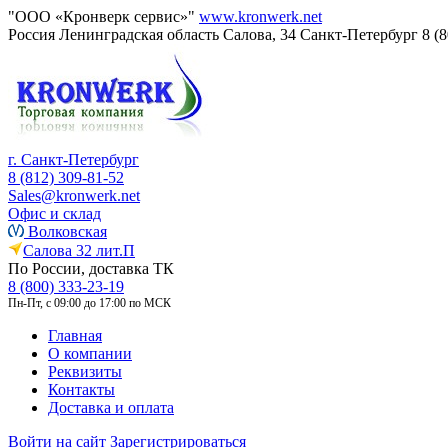
"ООО «Кронверк сервис»"
www.kronwerk.net
Россия
Ленинградская область
Салова, 34
Санкт-Петербург
8 (
г. Санкт-Петербург
8 (812) 309-81-52
Sales@kronwerk.net
Офис и склад
Волковская
Салова 32 лит.П
По России, доставка ТК
8 (800) 333-23-19
Пн-Пт, с 09:00 до 17:00 по МСК
Главная
О компании
Реквизиты
Контакты
Доставка и оплата
Войти на сайт
Зарегистрироваться