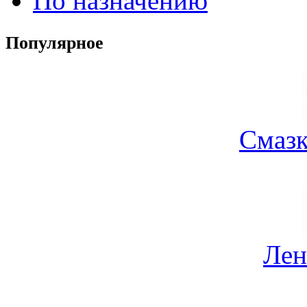
По назначению
Популярное
Смазк
Лен