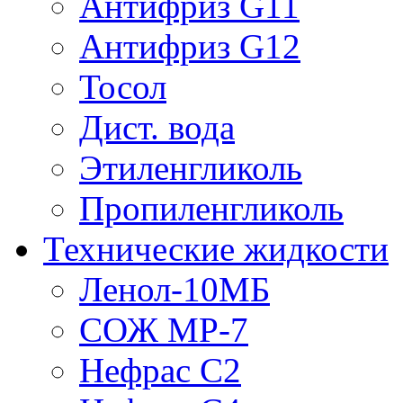
Антифриз G11
Антифриз G12
Тосол
Дист. вода
Этиленгликоль
Пропиленгликоль
Технические жидкости
Ленол-10МБ
СОЖ МР-7
Нефрас С2