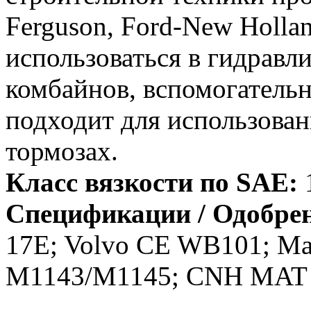
Ferguson, Ford-New Hollan
использоваться в гидравл
комбайнов, вспомогатель
подходит для использова
тормозах.
Класс вязкости по SAE:
Спецификации / Одобре
17E; Volvo CE WB101; Ma
M1143/M1145; CNH MAT 3