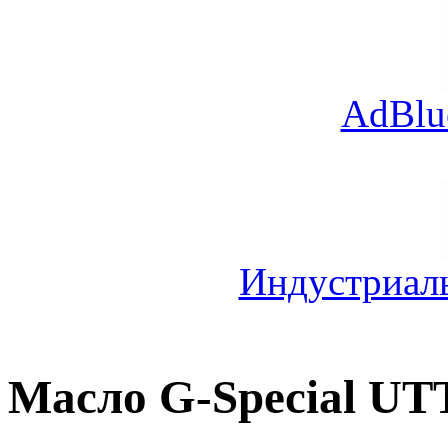
AdBlu
Индустриал
Масло G-Special U