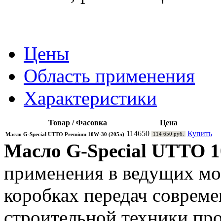
Цены
Область применения
Характеристики
Товар / Фасовка
Цена
114650
Купить
114 650 руб.
Масло G-Special UTTO Premium 10W-30 (205л)
Масло G-Special UTTO 
применения в ведущих мо
коробках передач совреме
строительной техники про