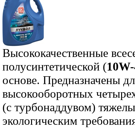
Высококачественные всес
полусинтетической (
10W-
основе. Предназначены д
высокооборотных четырех
(с турбонаддувом) тяжел
экологическим требования