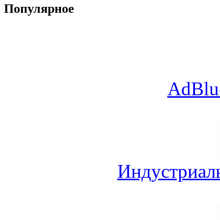
Популярное
AdBlu
Индустриал