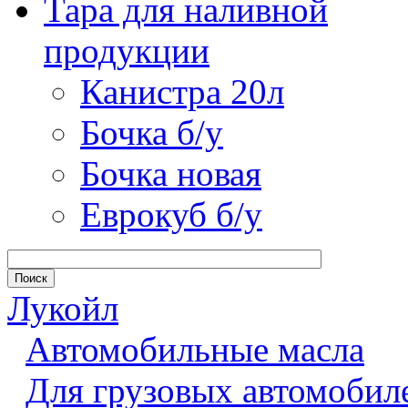
Тара для наливной
продукции
Канистра 20л
Бочка б/у
Бочка новая
Еврокуб б/у
Лукойл
Автомобильные масла
Для грузовых автомобил