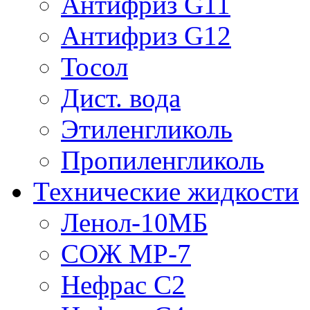
Антифриз G11
Антифриз G12
Тосол
Дист. вода
Этиленгликоль
Пропиленгликоль
Технические жидкости
Ленол-10МБ
СОЖ МР-7
Нефрас С2