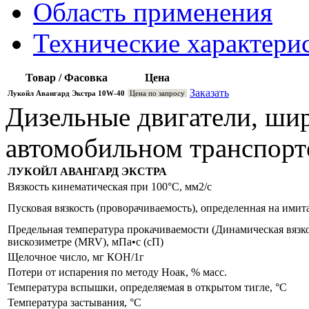
Область применения
Технические характери
Товар / Фасовка
Цена
Заказать
Лукойл Авангард Экстра 10W-40
Цена по запросу
Дизельные двигатели, ши
автомобильном транспорт
ЛУКОЙЛ АВАНГАРД ЭКСТРА
Вязкость кинематическая при 100°C, мм2/с
Пусковая вязкость (проворачиваемость), определенная на имит
Предельная температура прокачиваемости (Динамическая вязк
вискозиметре (MRV), мПа•с (сП)
Щелочное число, мг КОН/1г
Потери от испарения по методу Ноак, % масс.
Температура вспышки, определяемая в открытом тигле, °C
Температура застывания, °C