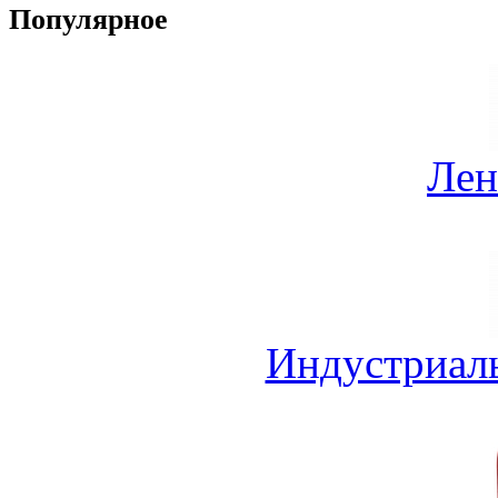
Популярное
Лен
Индустриал