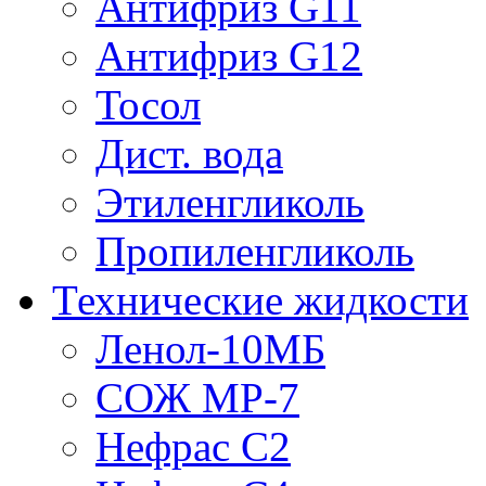
Антифриз G11
Антифриз G12
Тосол
Дист. вода
Этиленгликоль
Пропиленгликоль
Технические жидкости
Ленол-10МБ
СОЖ МР-7
Нефрас С2