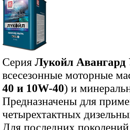
Серия
Лукойл Авангард 
всесезонные моторные мас
40 и 10W-40
) и минераль
Предназначены для приме
четырехтактных дизельных
Для последних поколений