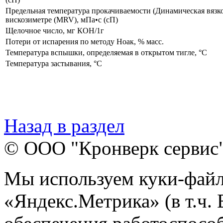
Предельная температура прокачиваемости (Динамическая вязк
вискозиметре (MRV), мПа•с (сП)
Щелочное число, мг КОН/1г
Потери от испарения по методу Ноак, % масс.
Температура вспышки, определяемая в открытом тигле, °C
Температура застывания, °C
Назад в раздел
© ООО "Кронверк сервис
Мы используем куки-файл
«Яндекс.Метрика» (в т.ч.