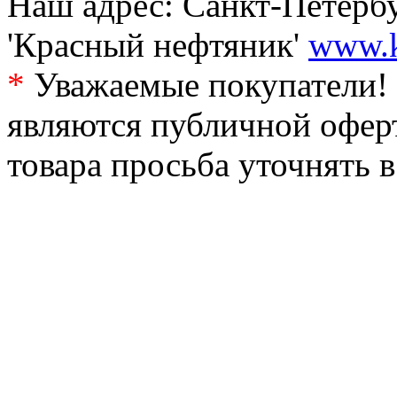
Наш адрес: Санкт-Петербур
'Красный нефтяник'
www.k
*
Уважаемые покупатели! 
являются публичной офер
товара просьба уточнять 