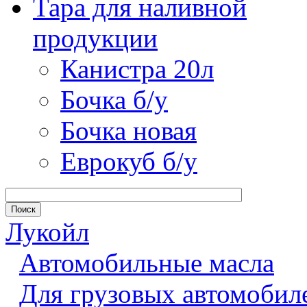
Тара для наливной
продукции
Канистра 20л
Бочка б/у
Бочка новая
Еврокуб б/у
Лукойл
Автомобильные масла
Для грузовых автомобил