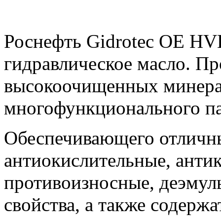
Роснефть Gidrotec OE HV
гидравлическое масло. Пр
высокоочищенных минера
многофункционального па
Обеспечивающего отличны
антиокислительные, анти
противоизносные, деэму
свойства, а также содерж