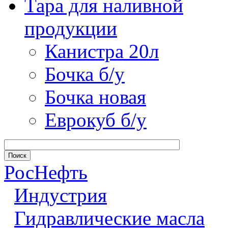
Тара для наливной
продукции
Канистра 20л
Бочка б/у
Бочка новая
Еврокуб б/у
РосНефть
Индустрия
Гидравлические масла