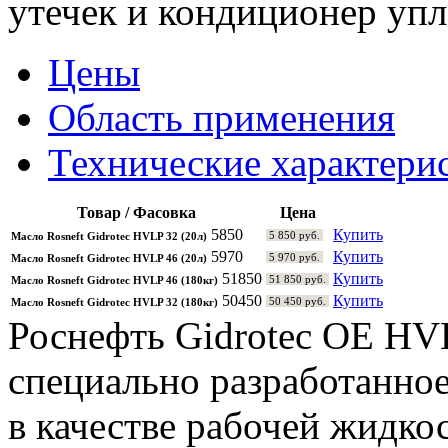
утечек и кондиционер упл
Цены
Область применения
Технические характери
Товар / Фасовка
Цена
5850
Купить
5 850 руб.
Масло Rosneft Gidrotec HVLP 32 (20л)
5970
Купить
5 970 руб.
Масло Rosneft Gidrotec HVLP 46 (20л)
51850
Купить
51 850 руб.
Масло Rosneft Gidrotec HVLP 46 (180кг)
50450
Купить
50 450 руб.
Масло Rosneft Gidrotec HVLP 32 (180кг)
Роснефть Gidrotec OE HVL
специально разработанное
в качестве рабочей жидко