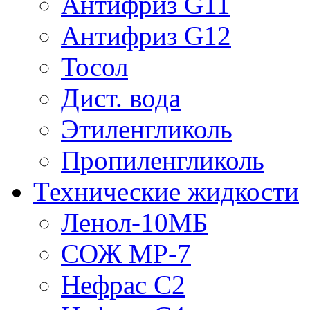
Антифриз G11
Антифриз G12
Тосол
Дист. вода
Этиленгликоль
Пропиленгликоль
Технические жидкости
Ленол-10МБ
СОЖ МР-7
Нефрас С2