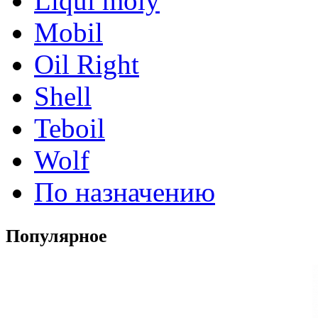
Liqui moly
Mobil
Oil Right
Shell
Teboil
Wolf
По назначению
Популярное