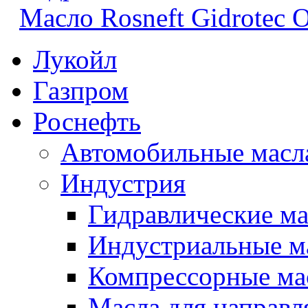
Масло Rosneft Gidrotec 
Лукойл
Газпром
Роснефть
Автомобильные масл
Индустрия
Гидравлические ма
Индустриальные м
Компрессорные ма
Масла для направ