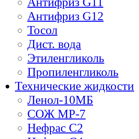
Антифриз G11
Антифриз G12
Тосол
Дист. вода
Этиленгликоль
Пропиленгликоль
Технические жидкости
Ленол-10МБ
СОЖ МР-7
Нефрас С2