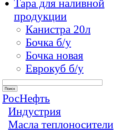
Тара для наливной
продукции
Канистра 20л
Бочка б/у
Бочка новая
Еврокуб б/у
РосНефть
Индустрия
Масла теплоносители