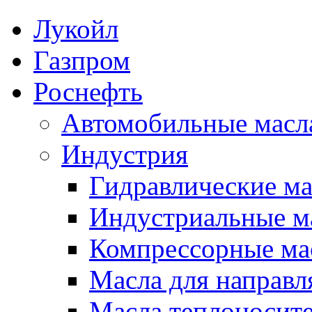
Лукойл
Газпром
Роснефть
Автомобильные масл
Индустрия
Гидравлические ма
Индустриальные м
Компрессорные ма
Масла для направ
Масла теплоносит