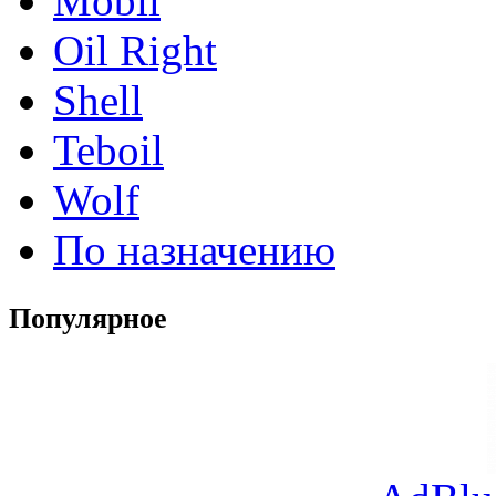
Mobil
Oil Right
Shell
Teboil
Wolf
По назначению
Популярное