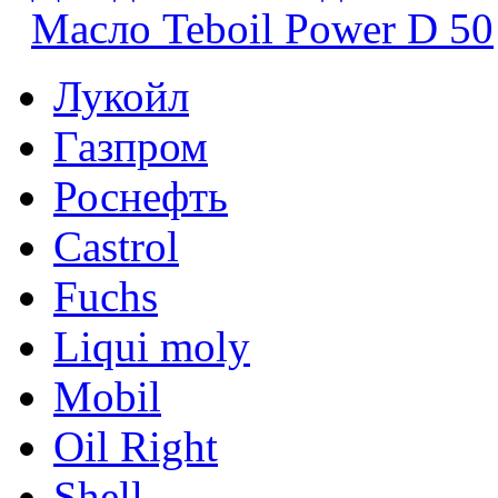
Масло Teboil Power D 50
Лукойл
Газпром
Роснефть
Castrol
Fuchs
Liqui moly
Mobil
Oil Right
Shell