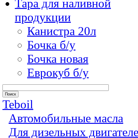
Тара для наливной
продукции
Канистра 20л
Бочка б/у
Бочка новая
Еврокуб б/у
Teboil
Автомобильные масла
Для дизельных двигател