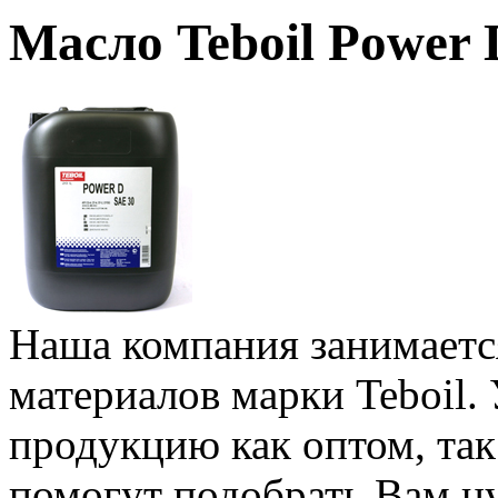
Масло Teboil Power 
Наша компания занимаетс
материалов марки Teboil.
продукцию как оптом, та
помогут подобрать Вам н