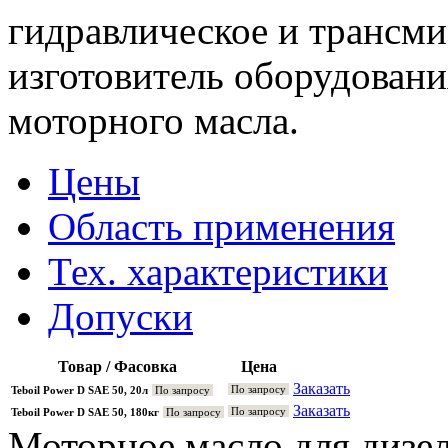
гидравлическое и трансми
изготовитель оборудован
моторного масла.
Цены
Область применения
Тех. характеристики
Допуски
Товар / Фасовка
Цена
Заказать
По запросу
Teboil Power D SAE 50, 20л
По запросу
Заказать
По запросу
Teboil Power D SAE 50, 180кг
По запросу
Моторное масло для дизел