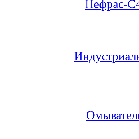
Нефрас-С4
Индустриал
Омыватель