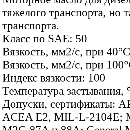
тяжелого транспорта, но т
транспорта.
Класс по SAE: 50
Вязкость, мм2/с, при 40°С
Вязкость, мм2/с, при 100°
Индекс вязкости: 100
Температура застывания, °
Допуски, сертификаты: AP
ACEA E2, MIL-L-2104E; MB
M2C-87A и 88A; General 