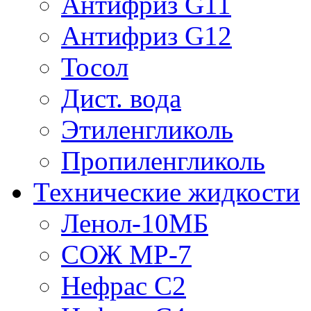
Антифриз G11
Антифриз G12
Тосол
Дист. вода
Этиленгликоль
Пропиленгликоль
Технические жидкости
Ленол-10МБ
СОЖ МР-7
Нефрас С2