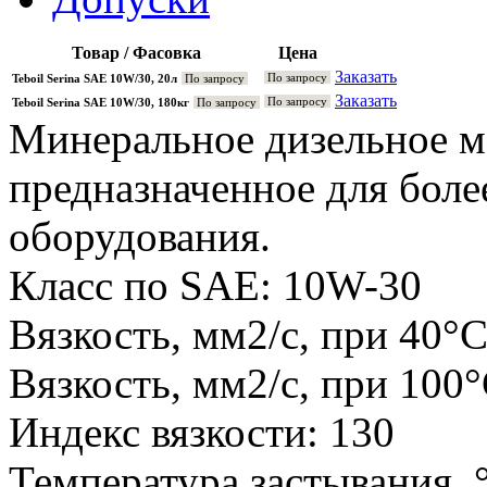
Товар / Фасовка
Цена
Заказать
По запросу
Teboil Serina SAE 10W/30, 20л
По запросу
Заказать
По запросу
Teboil Serina SAE 10W/30, 180кг
По запросу
Минеральное дизельное м
предназначенное для боле
оборудования.
Класс по SAE: 10W-30
Вязкость, мм2/с, при 40°С
Вязкость, мм2/с, при 100°
Индекс вязкости: 130
Температура застывания, °