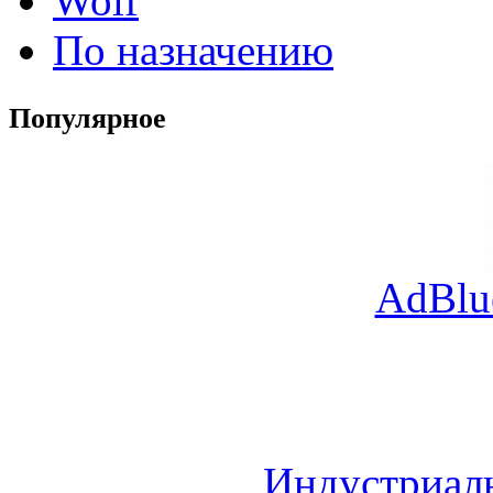
Wolf
По назначению
Популярное
AdBlu
Индустриал