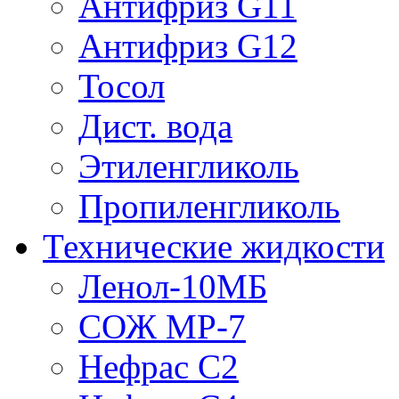
Антифриз G11
Антифриз G12
Тосол
Дист. вода
Этиленгликоль
Пропиленгликоль
Технические жидкости
Ленол-10МБ
СОЖ МР-7
Нефрас С2