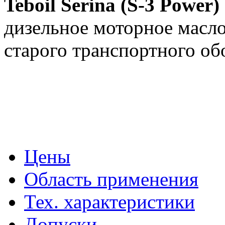
Teboil Serina (S-3 Power
дизельное моторное масло
старого транспортного об
Цены
Область применения
Тех. характеристики
Допуски