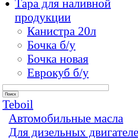
Тара для наливной
продукции
Канистра 20л
Бочка б/у
Бочка новая
Еврокуб б/у
Teboil
Автомобильные масла
Для дизельных двигател