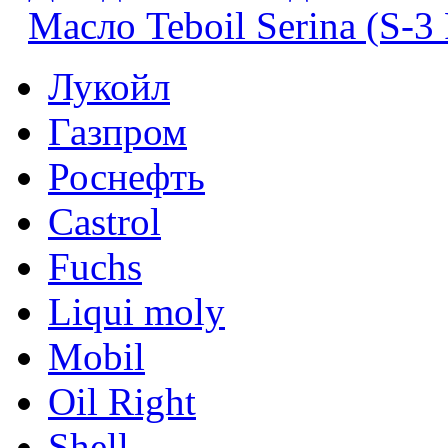
Масло Teboil Serina (S-
Лукойл
Газпром
Роснефть
Castrol
Fuchs
Liqui moly
Mobil
Oil Right
Shell