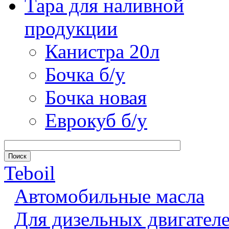
Тара для наливной
продукции
Канистра 20л
Бочка б/у
Бочка новая
Еврокуб б/у
Teboil
Автомобильные масла
Для дизельных двигател