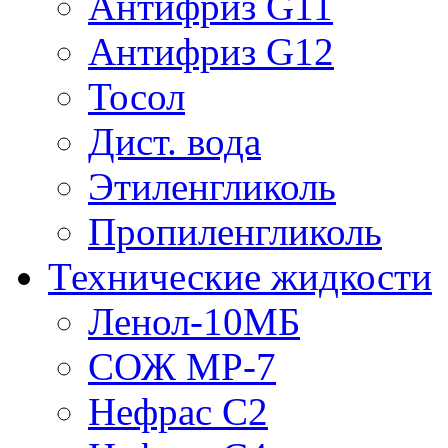
Антифриз G11
Антифриз G12
Тосол
Дист. вода
Этиленгликоль
Пропиленгликоль
Технические жидкости
Ленол-10МБ
СОЖ МР-7
Нефрас С2