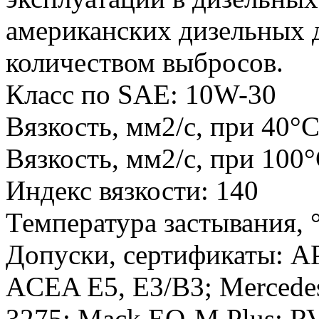
американских дизельных 
количеством выбросов.
Класс по SAE: 10W-30
Вязкость, мм2/с, при 40°С
Вязкость, мм2/с, при 100°
Индекс вязкости: 140
Температура застывания, °
Допуски, сертификаты: AP
ACEA E5, E3/B3; Mercede
3275; Mack EO-M Plus; R