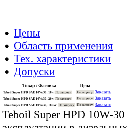
Цены
Область применения
Тех. характеристики
Допуски
Товар / Фасовка
Цена
Заказать
По запросу
Teboil Super HPD SAE 10W/30, 10л
По запросу
Заказать
По запросу
Teboil Super HPD SAE 10W/30, 20л
По запросу
Заказать
По запросу
Teboil Super HPD SAE 10W/30, 180кг
По запросу
Teboil Super HPD 10W-30
эксплуатации в дизельных 