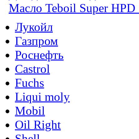
Масло Teboil Super HPD
Лукойл
Газпром
Роснефть
Castrol
Fuchs
Liqui moly
Mobil
Oil Right
Shell