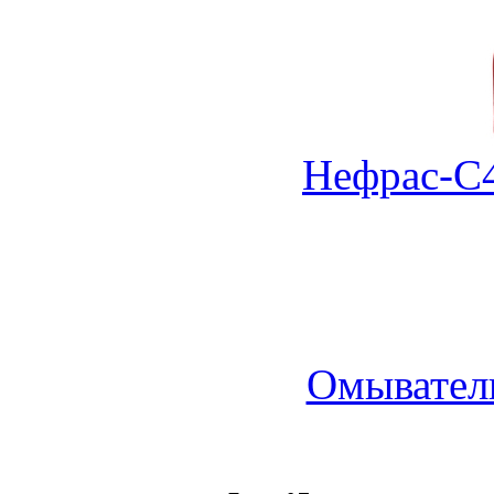
Нефрас-С4
Омыватель