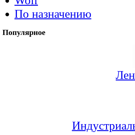
Wolf
По назначению
Популярное
Лен
Индустриал