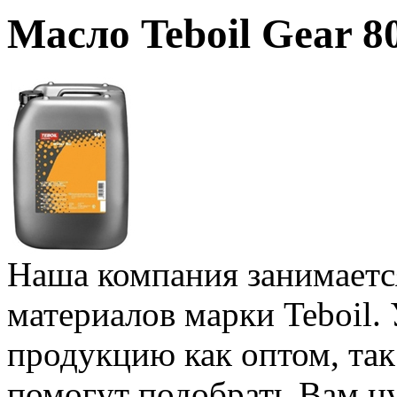
Масло Teboil Gear 
Наша компания занимаетс
материалов марки Teboil.
продукцию как оптом, та
помогут подобрать Вам н