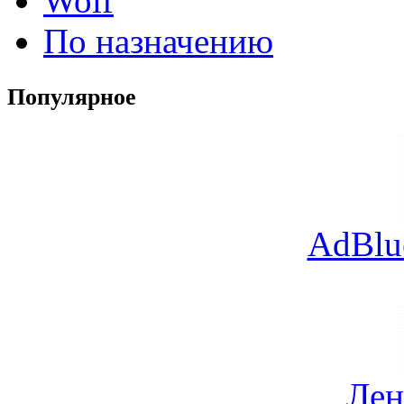
Wolf
По назначению
Популярное
AdBlu
Лен