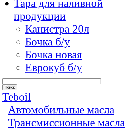
Тара для наливной
продукции
Канистра 20л
Бочка б/у
Бочка новая
Еврокуб б/у
Teboil
Автомобильные масла
Трансмиссионные масла