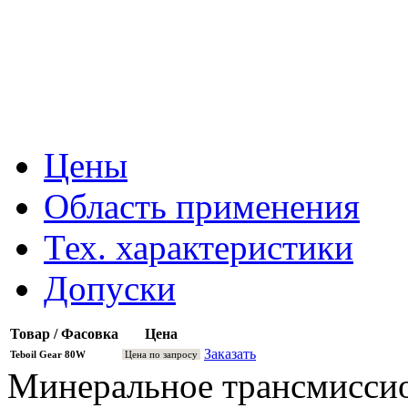
Цены
Область применения
Тех. характеристики
Допуски
Товар / Фасовка
Цена
Заказать
Teboil Gear 80W
Цена по запросу
Минеральное трансмисси