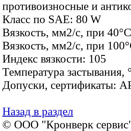
противоизносные и антик
Класс по SAE: 80 W
Вязкость, мм2/с, при 40°С
Вязкость, мм2/с, при 100°
Индекс вязкости: 105
Температура застывания, °
Допуски, сертификаты: AP
Назад в раздел
© ООО "Кронверк сервис