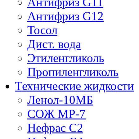
Антифриз G11
Антифриз G12
Тосол
Дист. вода
Этиленгликоль
Пропиленгликоль
Технические жидкости
Ленол-10МБ
СОЖ МР-7
Нефрас С2