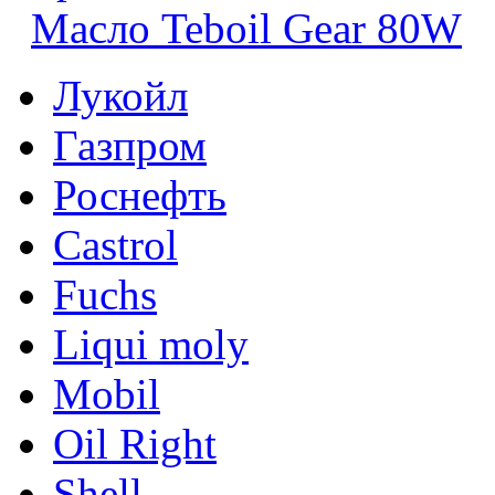
Масло Teboil Gear 80W
Лукойл
Газпром
Роснефть
Castrol
Fuchs
Liqui moly
Mobil
Oil Right
Shell