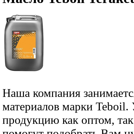
Наша компания занимаетс
материалов марки Teboil.
продукцию как оптом, та
помогут подобрать Вам н