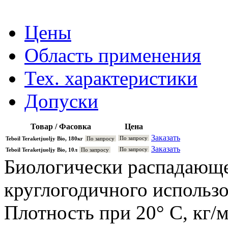
Цены
Область применения
Тех. характеристики
Допуски
Товар / Фасовка
Цена
Заказать
По запросу
Teboil Teraketjuoljy Bio, 180кг
По запросу
Заказать
По запросу
Teboil Teraketjuoljy Bio, 10л
По запросу
Биологически распадающе
круглогодичного использо
Плотность при 20° C, кг/м