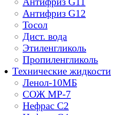
Антифриз G11
Антифриз G12
Тосол
Дист. вода
Этиленгликоль
Пропиленгликоль
Технические жидкости
Ленол-10МБ
СОЖ МР-7
Нефрас С2