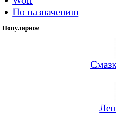
Wolf
По назначению
Популярное
Смазк
Лен