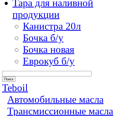
Тара для наливной
продукции
Канистра 20л
Бочка б/у
Бочка новая
Еврокуб б/у
Teboil
Автомобильные масла
Трансмиссионные масла