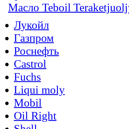
Масло Teboil Teraketjuol
Лукойл
Газпром
Роснефть
Castrol
Fuchs
Liqui moly
Mobil
Oil Right
Shell