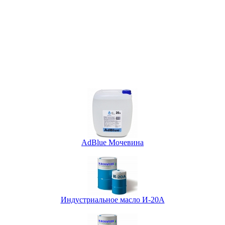
AdBlue Мочевина
Индустриальное масло И-20А