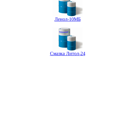
Ленол-10МБ
Смазка Литол-24