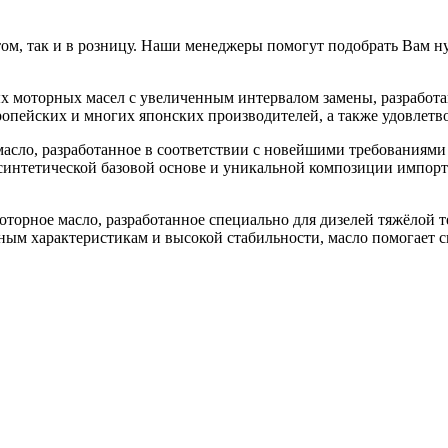
ом, так и в розницу. Наши менеджеры помогут подобрать Вам 
х моторных масел с увеличенным интервалом замены, разработа
пейских и многих японских производителей, а также удовлетворя
масло, разработанное в соответствии с новейшими требованиям
синтетической базовой основе и уникальной композиции импорт
оторное масло, разработанное специально для дизелей тяжёлой
ным характеристикам и высокой стабильности, масло помогает с