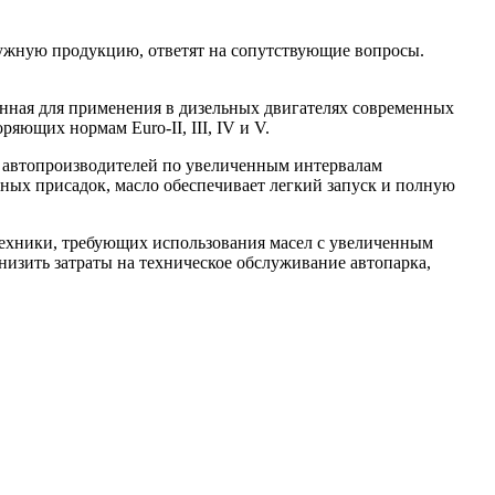
нужную продукцию, ответят на сопутствующие вопросы.
нная для применения в дизельных двигателях современных
ющих нормам Euro-ІІ, III, IV и V.
и автопроизводителей по увеличенным интервалам
ных присадок, масло обеспечивает легкий запуск и полную
 техники, требующих использования масел с увеличенным
низить затраты на техническое обслуживание автопарка,