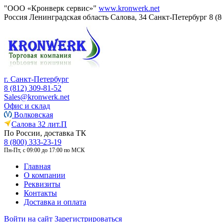
"ООО «Кронверк сервис»"
www.kronwerk.net
Россия
Ленинградская область
Салова, 34
Санкт-Петербург
8 (
г. Санкт-Петербург
8 (812) 309-81-52
Sales@kronwerk.net
Офис и склад
Волковская
Салова 32 лит.П
По России, доставка ТК
8 (800) 333-23-19
Пн-Пт, с 09:00 до 17:00 по МСК
Главная
О компании
Реквизиты
Контакты
Доставка и оплата
Войти на сайт
Зарегистрироваться