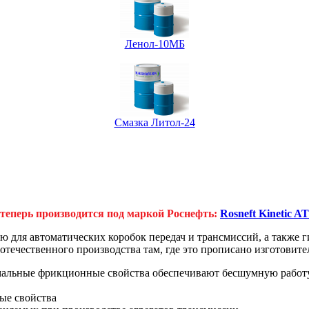
Ленол-10МБ
Смазка Литол-24
теперь производится под маркой Роснефть:
Rosneft Kinetic A
 для автоматических коробок передач и трансмиссий, а также г
отечественного производства там, где это прописано изготовите
альные фрикционные свойства обеспечивают бесшумную работу 
ые свойства