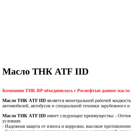
Масло ТНК ATF IID
Компания ТНК-BP объединилась с Роснефтью данное масло 
Масло ТНК ATF IID
является минетральной рабочей жидкостью
автомобилей, автобусов и специальной техники зарубежного и 
Масло ТНК ATF IID
имеет следующие преимущества: - Оптим
условиях
- Надежная защита от износа и коррозии, высокие противопенн