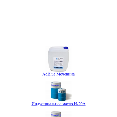
AdBlue Мочевина
Индустриальное масло И-20А