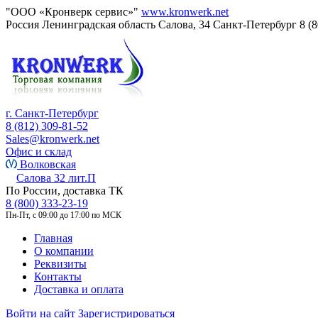
"ООО «Кронверк сервис»"
www.kronwerk.net
Россия
Ленинградская область
Салова, 34
Санкт-Петербург
8 (
г. Санкт-Петербург
8 (812) 309-81-52
Sales@kronwerk.net
Офис и склад
Волковская
Салова 32 лит.П
По России, доставка ТК
8 (800) 333-23-19
Пн-Пт, с 09:00 до 17:00 по МСК
Главная
О компании
Реквизиты
Контакты
Доставка и оплата
Войти на сайт
Зарегистрироваться