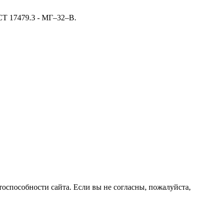
СТ 17479.3 - МГ–32–В.
оспособности сайта. Если вы не согласны, пожалуйста,