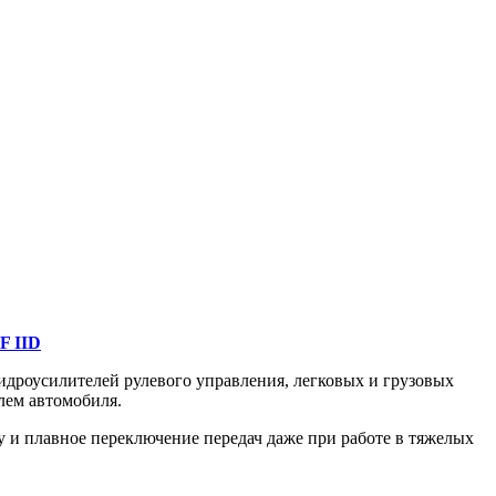
TF IID
идроусилителей рулевого управления, легковых и грузовых
лем автомобиля.
и плавное переключение передач даже при работе в тяжелых