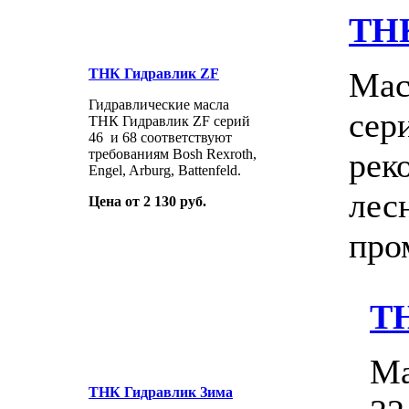
ТНК
ТНК Гидравлик ZF
Мас
Гидравлические масла
сер
ТНК Гидравлик ZF серий
46 и 68 соответствуют
требованиям Bosh Rexroth,
рек
Engel, Arburg, Battenfeld.
лес
Цена от 2 130 руб.
про
ТН
Ма
ТНК Гидравлик Зима