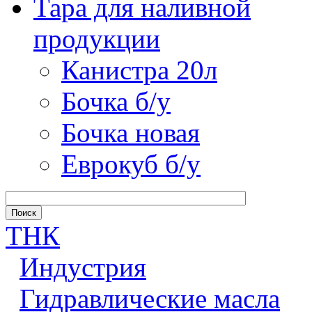
Тара для наливной
продукции
Канистра 20л
Бочка б/у
Бочка новая
Еврокуб б/у
ТНК
Индустрия
Гидравлические масла