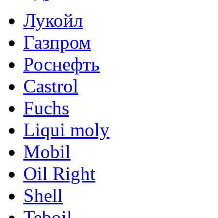
Лукойл
Газпром
Роснефть
Castrol
Fuchs
Liqui moly
Mobil
Oil Right
Shell
Teboil