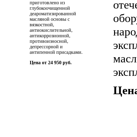
отеч
приготовлено из
глубокоочищенной
деароматизированной
обор
масляной основы с
вязкостной,
наро
антиокислительной,
антикоррозионной,
противоизносной,
эксп
депрессорной и
антипенной присадками.
масл
Цена от 24 950 руб.
эксп
Цена