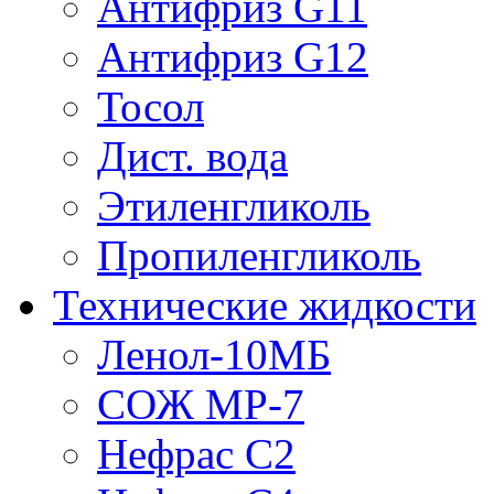
Антифриз G11
Антифриз G12
Тосол
Дист. вода
Этиленгликоль
Пропиленгликоль
Технические жидкости
Ленол-10МБ
СОЖ МР-7
Нефрас С2