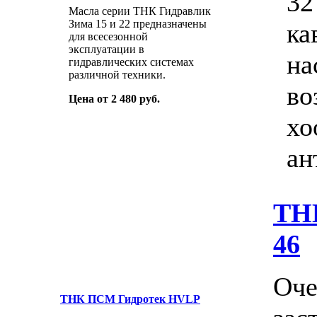
32
Масла серии ТНК Гидравлик
Зима 15 и 22 предназначены
ка
для всесезонной
эксплуатации в
на
гидравлических системах
различной техники.
во
Цена от 2 480 руб.
хо
ан
ТНК
46
Оче
ТНК ПСМ Гидротек HVLP