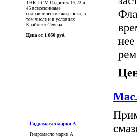
зас
ТНК ПСМ Гидротек 15,22 и
46 всесезоннаые
Фла
гидравлические жидкости, в
том числе и в условиях
вре
Крайнего Севера.
Цена от 1 860 руб.
нее
рем
Цен
Мас
Прим
Гидромасло марки А
смаз
Гидромасло марки А