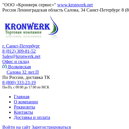
"ООО «Кронверк сервис»"
www.kronwerk.net
Россия
Ленинградская область
Салова, 34
Санкт-Петербург
8 (
г. Санкт-Петербург
8 (812) 309-81-52
Sales@kronwerk.net
Офис и склад
Волковская
Салова 32 лит.П
По России, доставка ТК
8 (800) 333-23-19
Пн-Пт, с 09:00 до 17:00 по МСК
Главная
О компании
Реквизиты
Контакты
Доставка и оплата
Войти на сайт
Зарегистрироваться