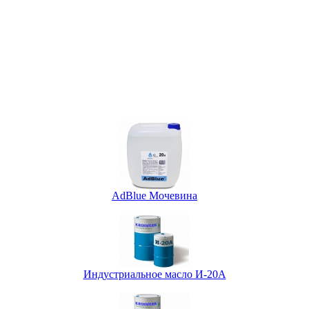
AdBlue Мочевина
Индустриальное масло И-20А