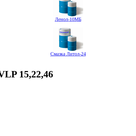
Ленол-10МБ
Смазка Литол-24
LP 15,22,46