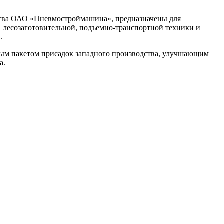
дства ОАО «Пневмостроймашина», предназначены для
, лесозаготовительной, подъемно-транспортной техники и
.
ым пакетом присадок западного производства, улучшающим
а.