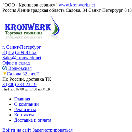
"ООО «Кронверк сервис»"
www.kronwerk.net
Россия
Ленинградская область
Салова, 34
Санкт-Петербург
8 (
г. Санкт-Петербург
8 (812) 309-81-52
Sales@kronwerk.net
Офис и склад
Волковская
Салова 32 лит.П
По России, доставка ТК
8 (800) 333-23-19
Пн-Пт, с 09:00 до 17:00 по МСК
Главная
О компании
Реквизиты
Контакты
Доставка и оплата
Войти на сайт
Зарегистрироваться