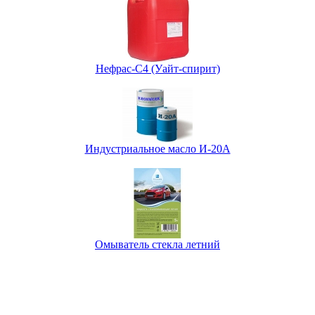
Нефрас-С4 (Уайт-спирит)
Индустриальное масло И-20А
Омыватель стекла летний