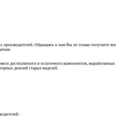
 производителей. Обращаясь к нам Вы не только получаете кон
ценам.
 смеси дистиллятного и остаточного компонентов, выработанных
торных дизелей старых моделей.
водителей: