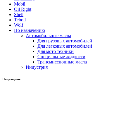
Mobil
Oil Right
Shell
Teboil
Wolf
По назначению
Автомобильные масла
Для грузовых автомобилей
Для легковых автомобилей
Для мото техники
Специальные жидкости
Трансмиссионные масла
Индустрия
Популярное