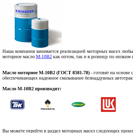
Наша компания занимается реализацией моторных масел любых
моторное масло
М-10В2
как оптом, так и в розницу по низким 
Масло моторное М-10В2 (ГОСТ 8581-78)
- готовят на основе
обеспечивающих надежное смазывание безнаддувных автотрак
Масло М-10В2 производят:
Вы можете перейти в раздел моторных масел следующих произ