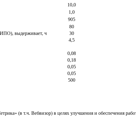
10,0
1,0
905
80
(ИПО), выдерживает, ч
30
4,5
0,08
0,18
0,05
0,05
500
ика» (в т.ч. Вебвизор) в целях улучшения и обеспечения работ