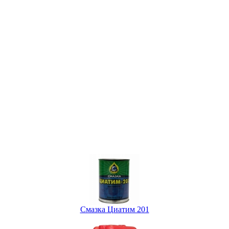
Смазка Циатим 201