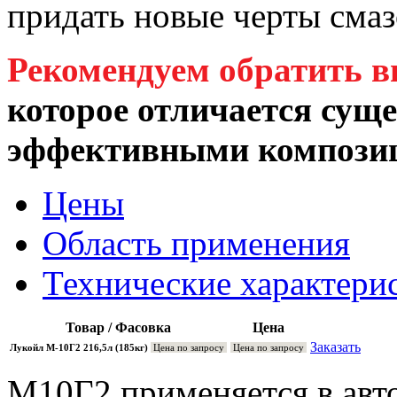
придать новые черты смаз
Рекомендуем обратить 
которое отличается суще
эффективными композиц
Цены
Область применения
Технические характери
Товар / Фасовка
Цена
Заказать
Лукойл М-10Г2 216,5л (185кг)
Цена по запросу
Цена по запросу
М10Г2 применяется в авт