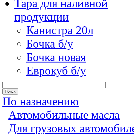
Тара для наливной
продукции
Канистра 20л
Бочка б/у
Бочка новая
Еврокуб б/у
По назначению
Автомобильные масла
Для грузовых автомобил