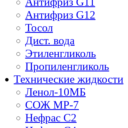
Антифриз G11
Антифриз G12
Тосол
Дист. вода
Этиленгликоль
Пропиленгликоль
Технические жидкости
Ленол-10МБ
СОЖ МР-7
Нефрас С2