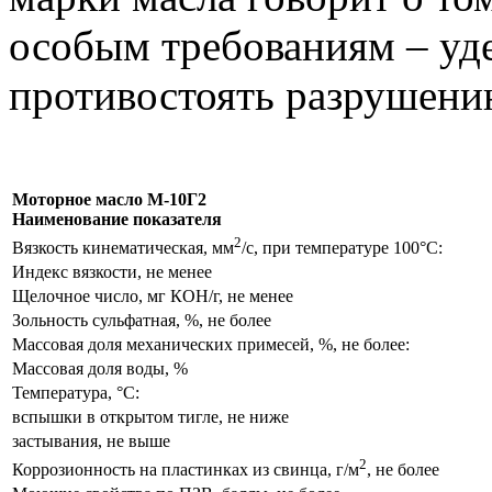
особым требованиям – уд
противостоять разрушени
Моторное масло М-10Г2
Наименование показателя
2
Вязкость кинематическая, мм
/с, при температуре
100°С
:
Индекс вязкости, не менее
Щелочное число, мг КОН/г, не менее
Зольность сульфатная, %, не более
Массовая доля механических примесей, %, не более:
Массовая доля воды, %
Температура,
°С
:
вспышки в открытом тигле, не ниже
застывания, не выше
2
Коррозионность на пластинках из свинца, г/м
, не более