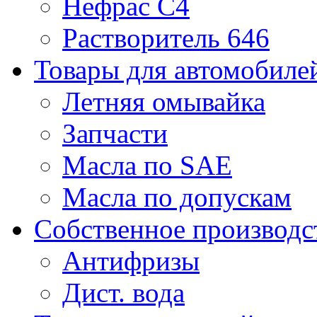
Нефрас С4
Растворитель 646
Товары для автомобиле
Летняя омывайка
Запчасти
Масла по SAE
Масла по допускам
Собственное производс
Антифризы
Дист. вода