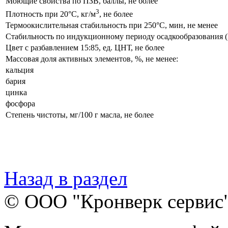
Моющие свойства по ПЗВ, баллы, не более
3
Плотность при
20°С
, кг/м
, не более
Термоокислительная стабильность при
250°С
, мин, не менее
Стабильность по индукционному периоду осадкообразования 
Цвет с разбавлением 15:85, ед. ЦНТ, не более
Массовая доля активных элементов, %, не менее:
кальция
бария
цинка
фосфора
Степень чистоты, мг/100 г масла, не более
Назад в раздел
© ООО "Кронверк сервис