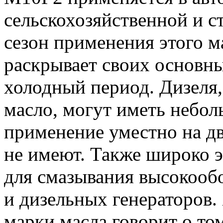
сельскохозяйственной и с
сезон применения этого ма
раскрывает своих основн
холодный период. Дизеля,
масло, могут иметь небол
применение уместно на дв
не имеют. Также широко э
для смазывания высокооб
и дизельных генераторов.
марки масла говорит о то