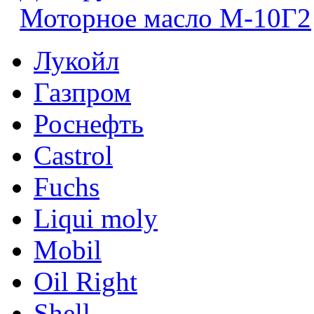
Моторное масло М-10Г2
Лукойл
Газпром
Роснефть
Castrol
Fuchs
Liqui moly
Mobil
Oil Right
Shell