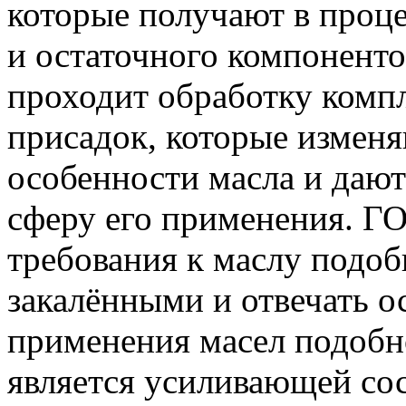
которые получают в проц
и остаточного компоненто
проходит обработку комп
присадок, которые измен
особенности масла и даю
сферу его применения. Г
требования к маслу подо
закалёнными и отвечать 
применения масел подобн
является усиливающей со