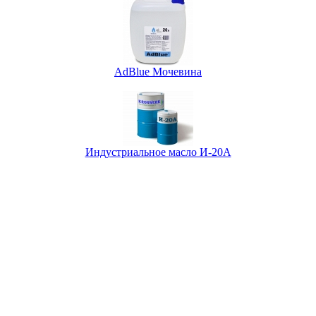
AdBlue Мочевина
Индустриальное масло И-20А