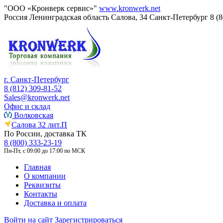
"ООО «Кронверк сервис»"
www.kronwerk.net
Россия
Ленинградская область
Салова, 34
Санкт-Петербург
8 (
г. Санкт-Петербург
8 (812) 309-81-52
Sales@kronwerk.net
Офис и склад
Волковская
Салова 32 лит.П
По России, доставка ТК
8 (800) 333-23-19
Пн-Пт, с 09:00 до 17:00 по МСК
Главная
О компании
Реквизиты
Контакты
Доставка и оплата
Войти на сайт
Зарегистрироваться