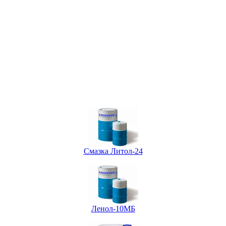
Смазка Литол-24
Ленол-10МБ