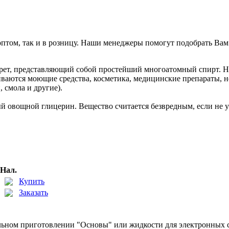
оптом, так и в розницу. Наши менеджеры помогут подобрать В
арет, представляющий собой простейший многоатомный спирт. Н
аются моющие средства, косметика, медицинские препараты, нек
, смола и другие).
й овощной глицерин. Вещество считается безвредным, если не уп
Нал.
Купить
Заказать
ельном приготовлении "Основы" или жидкости для электронных с