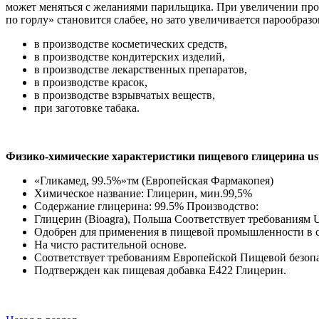
может меняться с желаниями парильщика. При увеличении проце
по горлу» становится слабее, но зато увеличивается парообразо
в производстве косметических средств,
в производстве кондитерских изделий,
в производстве лекарственных препаратов,
в производстве красок,
в производстве взрывчатых веществ,
при заготовке табака.
Физико-химические характеристики пищевого глицерина usp
«Гликамед, 99.5%»тм (Европейская Фармакопея)
Химическое название: Глицерин, мин.99,5%
Содержание глицерина: 99.5% Производство:
Глицерин (Bioagra), Польша Соответствует требованиям 
Одобрен для применения в пищевой промышленности в со
На чисто растительной основе.
Соответствует требованиям Европейской Пищевой безоп
Подтвержден как пищевая добавка Е422 Глицерин.