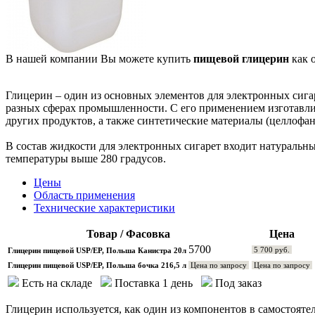
В нашей компании Вы можете купить
пищевой глицерин
как 
Глицерин – один из основных элементов для электронных сиг
разных сферах промышленности. С его применением изготавлив
других продуктов, а также синтетические материалы (целлофан
В состав жидкости для электронных сигарет входит натуральны
температуры выше 280 градусов.
Цены
Область применения
Технические характеристики
Товар / Фасовка
Цена
5700
5 700 руб.
Глицерин пищевой USP/EP, Польша Канистра 20л
Глицерин пищевой USP/EP, Польша бочка 216,5 л
Цена по запросу
Цена по запросу
Есть на складе
Поставка 1 день
Под заказ
Глицерин используется, как один из компонентов в самостоят