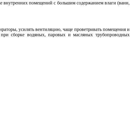
кже внутренних помещений с большим содержанием влаги (ванн,
ираторы, усилять вентиляцию, чаще проветривать помещения и
й при сборке водяных, паровых и масляных трубопроводных