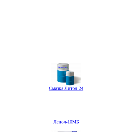
Смазка Литол-24
Ленол-10МБ