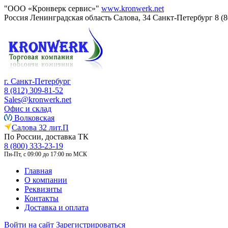
"ООО «Кронверк сервис»"
www.kronwerk.net
Россия
Ленинградская область
Салова, 34
Санкт-Петербург
8 (
г. Санкт-Петербург
8 (812) 309-81-52
Sales@kronwerk.net
Офис и склад
Волковская
Салова 32 лит.П
По России, доставка ТК
8 (800) 333-23-19
Пн-Пт, с 09:00 до 17:00 по МСК
Главная
О компании
Реквизиты
Контакты
Доставка и оплата
Войти на сайт
Зарегистрироваться