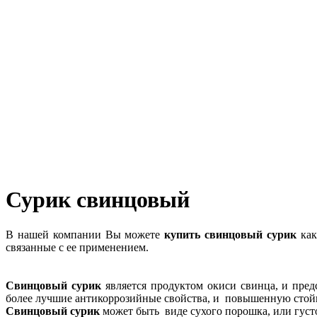
Сурик свинцовый
В нашей компании Вы можете
купить свинцовый сурик
как
связанные с ее применением.
Свинцовый сурик
является продуктом окиси свинца, и пр
более лучшие антикоррозийные свойства, и повышенную стой
Свинцовый сурик
может быть виде сухого порошка, или густо