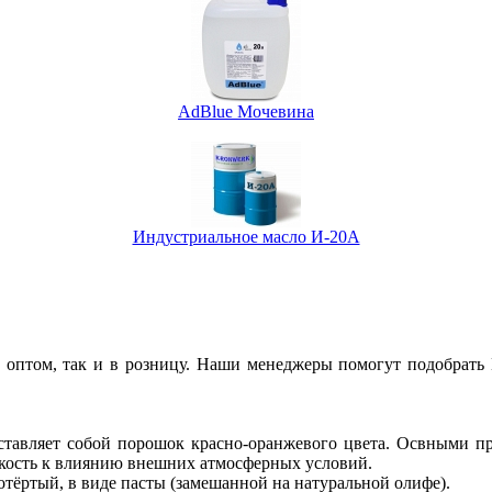
AdBlue Мочевина
Индустриальное масло И-20А
 оптом, так и в розницу. Наши менеджеры помогут подобрать
едставляет собой порошок красно-оранжевого цвета. Освными
кость к влиянию внешних атмосферных условий.
тёртый, в виде пасты (замешанной на натуральной олифе).