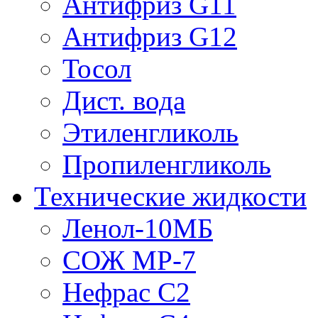
Антифриз G11
Антифриз G12
Тосол
Дист. вода
Этиленгликоль
Пропиленгликоль
Технические жидкости
Ленол-10МБ
СОЖ МР-7
Нефрас С2