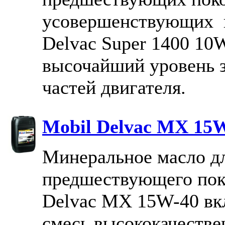
усовершенствующих 
Delvac Super 1400 10
высочайший уровень 
частей двигателя.
Mobil Delvac MX 15
Минеральное масло дл
предшествующего пок
Delvac MX 15W-40 вкл
смесь высококачеств