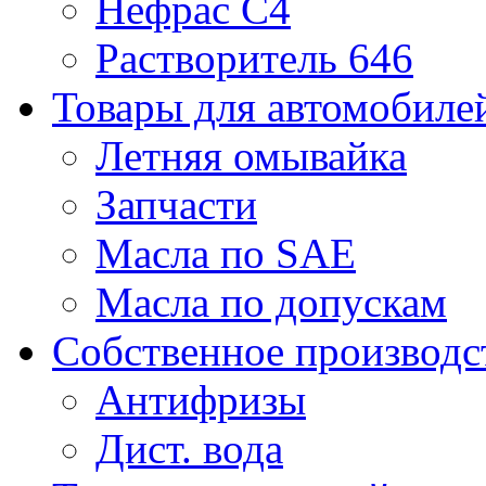
Нефрас С4
Растворитель 646
Товары для автомобиле
Летняя омывайка
Запчасти
Масла по SAE
Масла по допускам
Собственное производс
Антифризы
Дист. вода