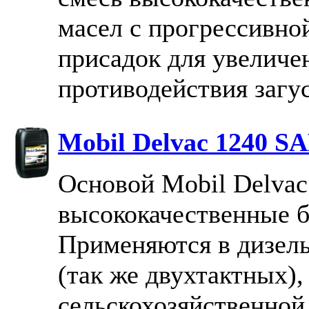
масел с прогрессивно
присадок для увеличе
противодействия загу
Mobil Delvac 1240 SA
Основой Mobil Delvac
высококачественные б
Применяются в дизел
(так же двухтактных),
сельскохозяйственной