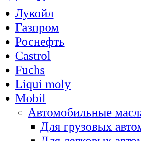
Лукойл
Газпром
Роснефть
Castrol
Fuchs
Liqui moly
Mobil
Автомобильные масл
Для грузовых авто
Для легковых авто