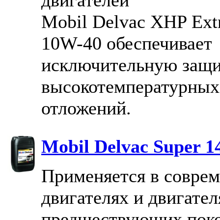
Mobil Delvac XHP Ext
10W-40 обеспечивает
исключительную защи
высокотемпературных
отложений.
Mobil Delvac Super 1
Применяется в совре
двигателях и двигател
предшествующих покол