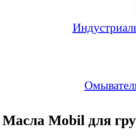
Индустриал
Омыватель
Масла Mobil для гр