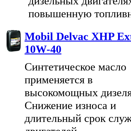
дизельных двигателях
повышенную топлив
Mobil Delvac XHP Ex
10W-40
Синтетическое масло
применяется в
высокомощных дизеля
Снижение износа и
длительный срок слу
двигателей