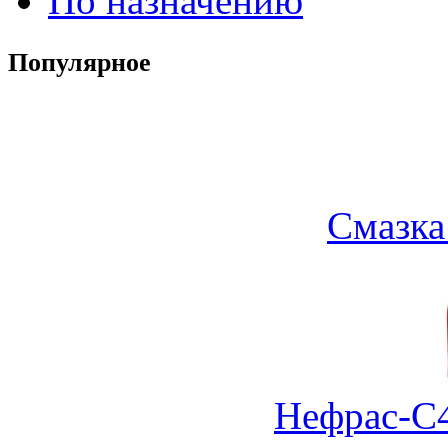
По назначению
Популярное
Смазка
Нефрас-С4