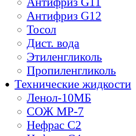
Антифриз G11
Антифриз G12
Тосол
Дист. вода
Этиленгликоль
Пропиленгликоль
Технические жидкости
Ленол-10МБ
СОЖ МР-7
Нефрас С2