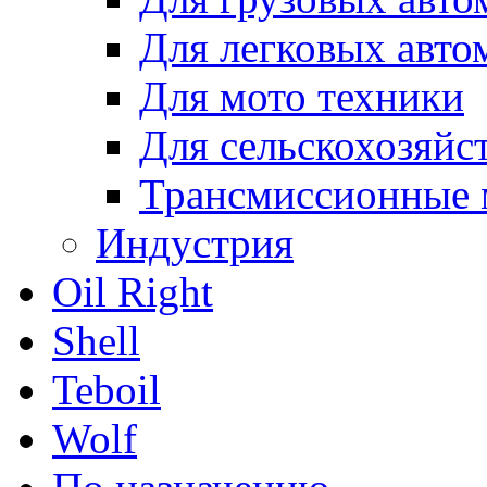
Для легковых авто
Для мото техники
Для сельскохозяйс
Трансмиссионные 
Индустрия
Oil Right
Shell
Teboil
Wolf