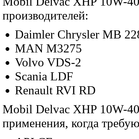
Mobil Delvac XHP 10W-40
производителей:
Daimler Chrysler MB 22
MAN M3275
Volvo VDS-2
Scania LDF
Renault RVI RD
Mobil Delvac XHP 10W-40
применения, когда требую