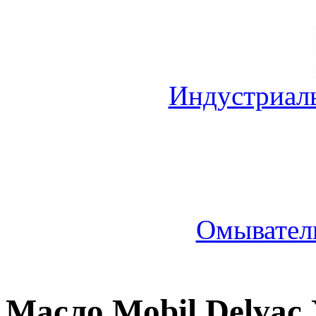
Индустриал
Омыватель
Масло Mobil Delvac