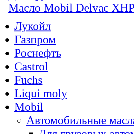
Масло Mobil Delvac XH
Лукойл
Газпром
Роснефть
Castrol
Fuchs
Liqui moly
Mobil
Автомобильные масл
Для грузовых авто