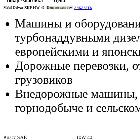
Товар / Фасовка
Цена
Заказать
Mobil Delvac XHP 10W-40
Цена по запросу
Машины и оборудовани
турбонаддувными дизе
европейскими и японс
Дорожные перевозки, о
грузовиков
Внедорожные машины, и
горнодобыче и сельском
Класс SAE
10W-40