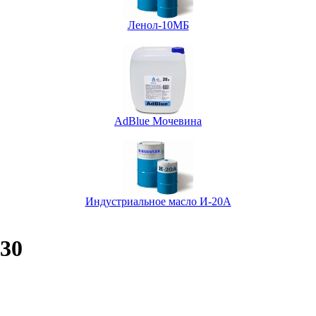
Ленол-10МБ
AdBlue Мочевина
Индустриальное масло И-20А
w30