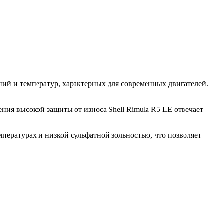
ий и температур, характерных для современных двигателей.
ния высокой защиты от износа Shell Rimula R5 LE отвечает
пературах и низкой сульфатной зольностью, что позволяет