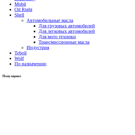
Mobil
Oil Right
Shell
Автомобильные масла
Для грузовых автомобилей
Для легковых автомобилей
Для мото техники
Трансмиссионные масла
Индустрия
Teboil
Wolf
По назначению
Популярное