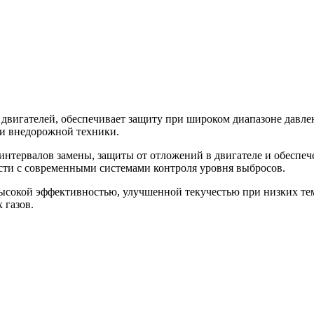
вигателей, обеспечивает защиту при широком диапазоне давлен
й и внедорожной техники.
интервалов замены, защиты от отложений в двигателе и обеспече
ти с современными системами контроля уровня выбросов.
ысокой эффективностью, улучшенной текучестью при низких тем
 газов.