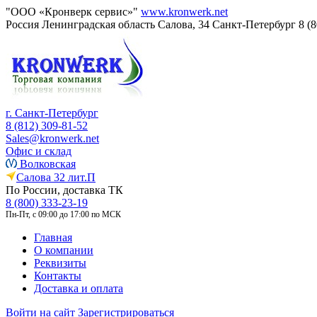
"ООО «Кронверк сервис»"
www.kronwerk.net
Россия
Ленинградская область
Салова, 34
Санкт-Петербург
8 (
г. Санкт-Петербург
8 (812) 309-81-52
Sales@kronwerk.net
Офис и склад
Волковская
Салова 32 лит.П
По России, доставка ТК
8 (800) 333-23-19
Пн-Пт, с 09:00 до 17:00 по МСК
Главная
О компании
Реквизиты
Контакты
Доставка и оплата
Войти на сайт
Зарегистрироваться