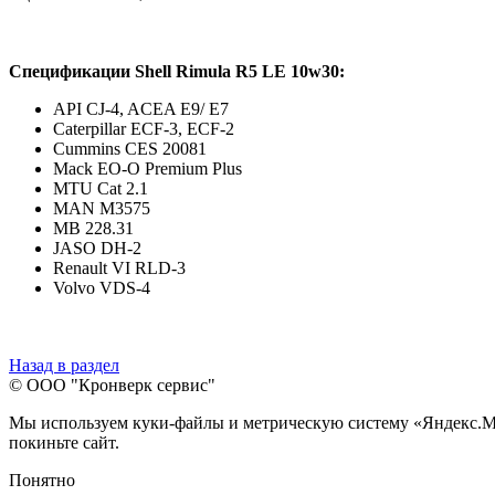
Спецификации Shell Rimula R5 LE 10w30:
API CJ-4, ACEA E9/ E7
Caterpillar ECF-3, ECF-2
Cummins CES 20081
Mack EO-O Premium Plus
MTU Cat 2.1
MAN M3575
MB 228.31
JASO DH-2
Renault VI RLD-3
Volvo VDS-4
Назад в раздел
© ООО "Кронверк сервис"
Мы используем куки-файлы и метрическую систему «Яндекс.Метр
покиньте сайт.
Понятно