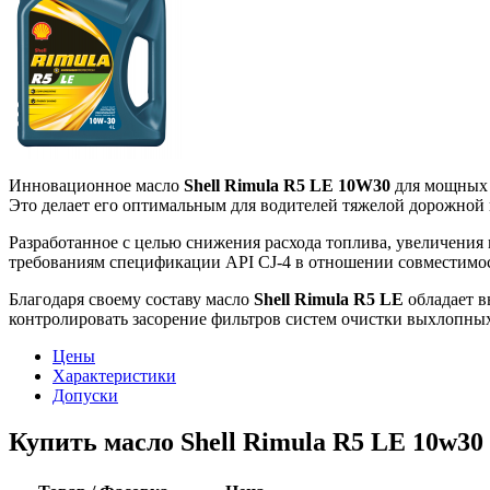
Инновационное масло
Shell Rimula R5 LE 10W30
для мощных д
Это делает его оптимальным для водителей тяжелой дорожно
Разработанное с целью снижения расхода топлива, увеличения 
требованиям спецификации API CJ-4 в отношении совместимос
Благодаря своему составу масло
Shell Rimula R5 LE
обладает в
контролировать засорение фильтров систем очистки выхлопных
Цены
Характеристики
Допуски
Купить масло Shell Rimula R5 LE 10w30