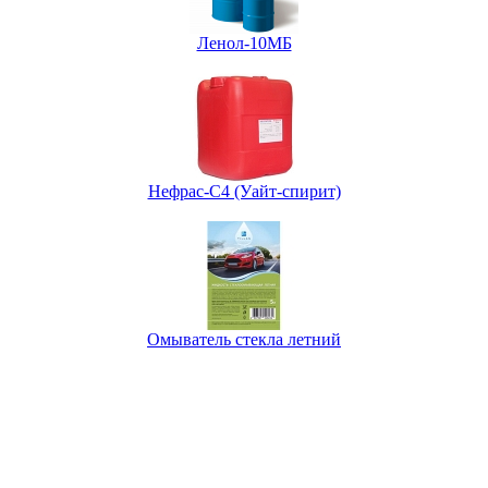
Ленол-10МБ
Нефрас-С4 (Уайт-спирит)
Омыватель стекла летний