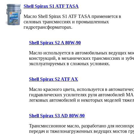
Shell Spirax S1 ATF TASA
Масло Shell Spirax S1 ATF TASA применяется в
силовых трансмиссиях и промышленных
гидротрансформаторах.
Shell Spirax S2 A 80W-90
Масло используется в автомобильных ведущих мо
конструкций, в механических трансмиссиях и зубч
эксплуатируемых в сложных условиях.
Shell Spirax S2 ATF AX
Масло красного цвета, используется в автоматиче
гидравлических усилителях руля автомобилей MAN
легковых автомобилей и некоторых моделей тяжел
Shell Spirax S3 AD 80W-90
Трансмиссионное масло, разработано для несинх
передач и тяжелонагруженных ведущих мостов гр