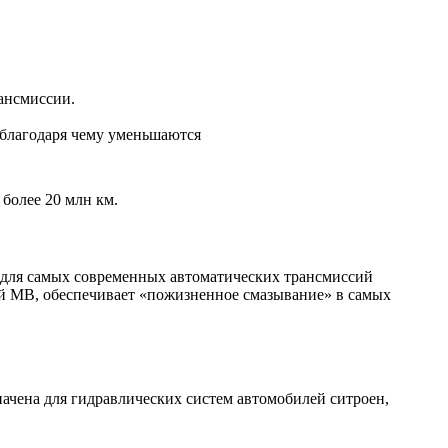
ансмиссии.
 благодаря чему уменьшаются
олее 20 млн км.
 для самых современных автоматических трансмиссий
й MB, обеспечивает «пожизненное смазывание» в самых
начена для гидравлических систем автомобилей ситроен,