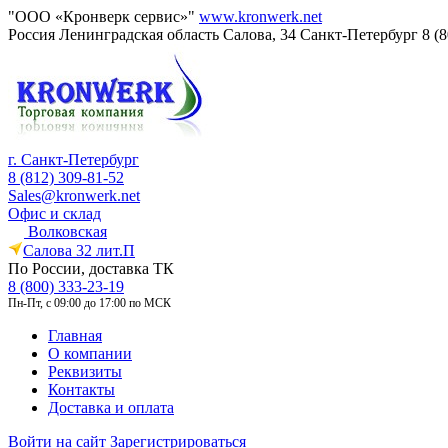
"ООО «Кронверк сервис»"
www.kronwerk.net
Россия
Ленинградская область
Салова, 34
Санкт-Петербург
8 (
г. Санкт-Петербург
8 (812) 309-81-52
Sales@kronwerk.net
Офис и склад
Волковская
Салова 32 лит.П
По России, доставка ТК
8 (800) 333-23-19
Пн-Пт, с 09:00 до 17:00 по МСК
Главная
О компании
Реквизиты
Контакты
Доставка и оплата
Войти на сайт
Зарегистрироваться