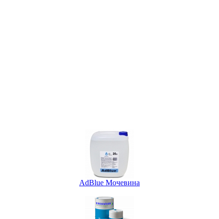
AdBlue Мочевина