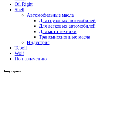
Oil Right
Shell
Автомобильные масла
Для грузовых автомобилей
Для легковых автомобилей
Для мото техники
Трансмиссионные масла
Индустрия
Teboil
Wolf
По назначению
Популярное