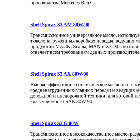
производства Mercedes Benz.
Shell Spirax S3 AM 80W-90
Трансмиссионное универсальное масло, используе
тяжелонагруженных коробках передач, ведущих м
продукции MACK, Scania, MAN и ZF. Масло пол
отвечает всем требованиям данных производителе
Shell Spirax S3 AX 80W-90
Высокоэффективное синтетическое масло использу
средненагруженных главных передач и ведущих м
дорожной и внедорожной техники, для которой н
классу вязкости SAE 80W-90.
Shell Spirax S3 G 80W
Трансмиссионное высококачественное масло, разр
предъявляются к перспективным конструкциям авт