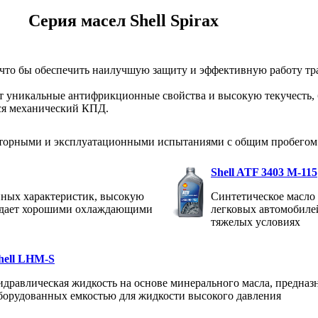
Серия масел Shell Spirax
, что бы обеспечить наилучшую защиту и эффективную работу тр
ют уникальные антифрикционные свойства и высокую текучесть,
ся механический КПД.
орными и эксплуатационными испытаниями с общим пробегом б
Shell ATF 3403 M-115
нных характеристик, высокую
Синтетическое масло
ладает хорошими охлаждающими
легковых автомобиле
тяжелых условиях
hell LHM-S
идравлическая жидкость на основе минерального масла, предназ
борудованных емкостью для жидкости высокого давления