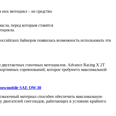
 них мотоцикл – не средство
асла, перед которым ставятся
тоцикла.
российских байкеров появилась возможность использовать эти
я двухтактных гоночных мотоциклов. Advance Racing X 2T
спортивных соревнований, которое требуюетх максимальной
Snowmobile SAE OW-30
смазочный материал способен обеспечить максимальную
у двигателей снегоходов, работающих в условиях крайнего