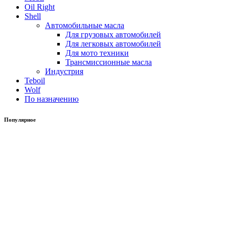
Oil Right
Shell
Автомобильные масла
Для грузовых автомобилей
Для легковых автомобилей
Для мото техники
Трансмиссионные масла
Индустрия
Teboil
Wolf
По назначению
Популярное