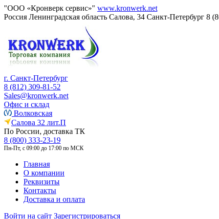
"ООО «Кронверк сервис»"
www.kronwerk.net
Россия
Ленинградская область
Салова, 34
Санкт-Петербург
8 (
г. Санкт-Петербург
8 (812) 309-81-52
Sales@kronwerk.net
Офис и склад
Волковская
Салова 32 лит.П
По России, доставка ТК
8 (800) 333-23-19
Пн-Пт, с 09:00 до 17:00 по МСК
Главная
О компании
Реквизиты
Контакты
Доставка и оплата
Войти на сайт
Зарегистрироваться