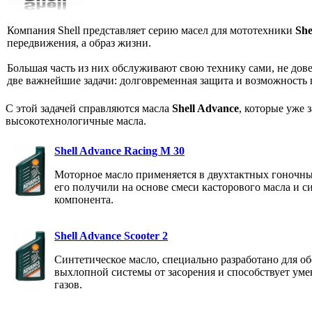
Компания Shell представляет серию масел для мототехники
She
передвижения, а образ жизни.
Большая часть из них обслуживают свою технику сами, не дове
две важнейшие задачи: долговременная защита и возможность 
С этой задачей справляются масла
Shell Advance
, которые уже 
высокотехнологичные масла.
Shell Advance Racing M 30
Моторное масло применяется в двухтактных гоночны
его получили на основе смеси касторового масла и с
компонента.
Shell Advance Scooter 2
Синтетическое масло, специально разработано для о
выхлопной системы от засорения и способствует у
газов.