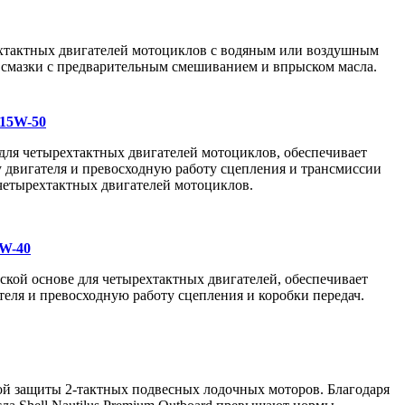
ухтактных двигателей мотоциклов с водяным или воздушным
 смазки с предварительным смешиванием и впрыском масла.
 15W-50
для четырехтактных двигателей мотоциклов, обеспечивает
 двигателя и превосходную работу сцепления и трансмиссии
четырехтактных двигателей мотоциклов.
OW-40
ской основе для четырехтактных двигателей, обеспечивает
еля и превосходную работу сцепления и коробки передач.
ой защиты 2-тактных подвесных лодочных моторов. Благодаря