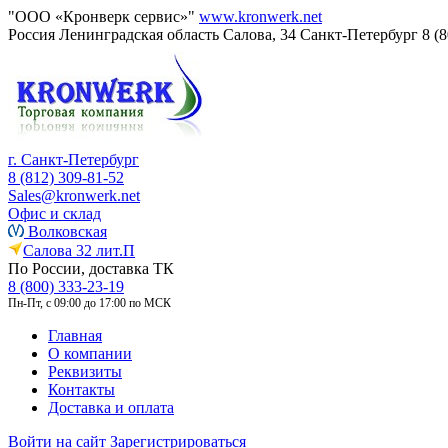
"ООО «Кронверк сервис»"
www.kronwerk.net
Россия
Ленинградская область
Салова, 34
Санкт-Петербург
8 (
г. Санкт-Петербург
8 (812) 309-81-52
Sales@kronwerk.net
Офис и склад
Волковская
Салова 32 лит.П
По России, доставка ТК
8 (800) 333-23-19
Пн-Пт, с 09:00 до 17:00 по МСК
Главная
О компании
Реквизиты
Контакты
Доставка и оплата
Войти на сайт
Зарегистрироваться