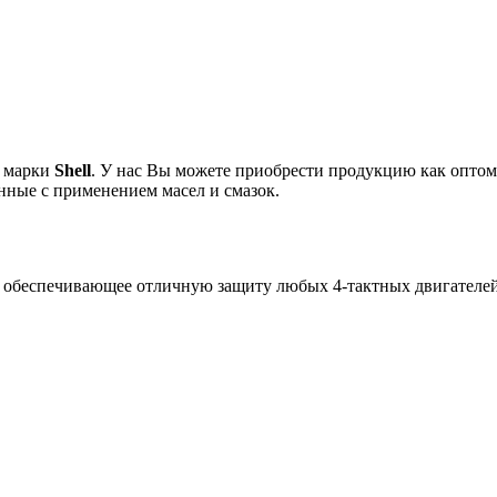
в марки
Shell
. У нас Вы можете приобрести продукцию как оптом
нные с применением масел и смазок.
, обеспечивающее отличную защиту любых 4-тактных двигателей