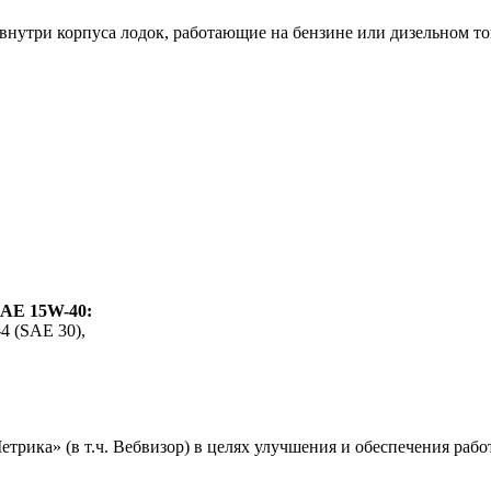
нутри корпуса лодок, работающие на бензине или дизельном то
SAE 15W-40:
4 (SAE 30),
ика» (в т.ч. Вебвизор) в целях улучшения и обеспечения работ