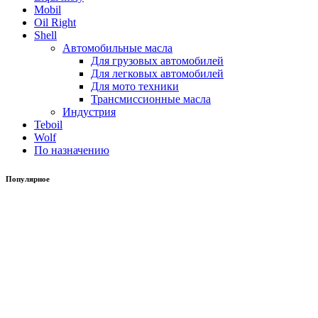
Mobil
Oil Right
Shell
Автомобильные масла
Для грузовых автомобилей
Для легковых автомобилей
Для мото техники
Трансмиссионные масла
Индустрия
Teboil
Wolf
По назначению
Популярное