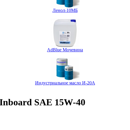
Ленол-10МБ
AdBlue Мочевина
Индустриальное масло И-20А
 Inboard SAE 15W-40