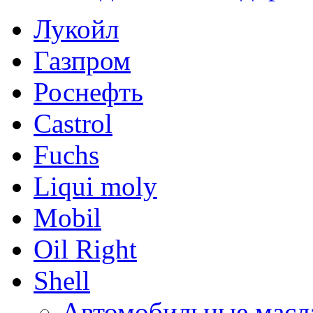
Лукойл
Газпром
Роснефть
Castrol
Fuchs
Liqui moly
Mobil
Oil Right
Shell
Автомобильные масл