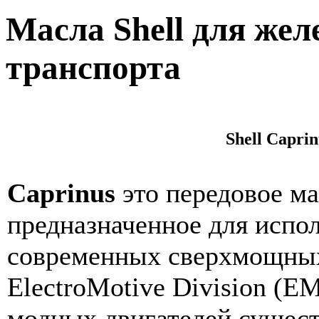
Масла Shell для же
транспорта
Shell Caprin
Caprinus
это передовое м
предназначенное для испол
современных сверхмощны
ElectroMotive Division (E
модных двигателей сущест