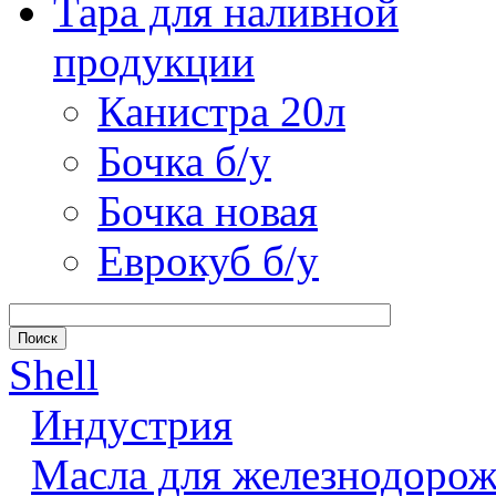
Тара для наливной
продукции
Канистра 20л
Бочка б/у
Бочка новая
Еврокуб б/у
Shell
Индустрия
Масла для железнодорож