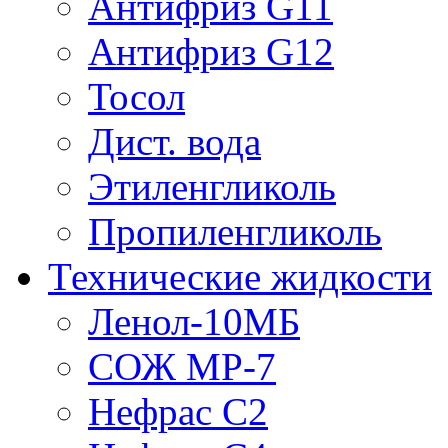
Антифриз G11
Антифриз G12
Тосол
Дист. вода
Этиленгликоль
Пропиленгликоль
Технические жидкости
Ленол-10МБ
СОЖ МР-7
Нефрас С2