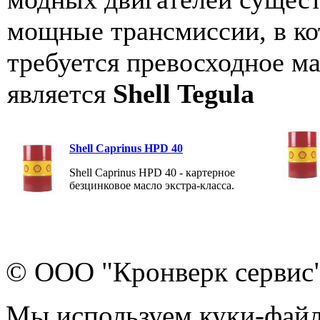
мощные трансмиссии, в ко
требуется превосходное м
является
Shell Tegula
Shell Caprinus HPD 40
Shell Caprinus HPD 40 - картерное
безцинковое масло экстра-класса.
© ООО "Кронверк сервис
Мы используем куки-файл