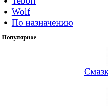
Teboil
Wolf
По назначению
Популярное
Смазк