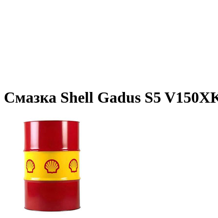
Смазка Shell Gadus S5 V150X