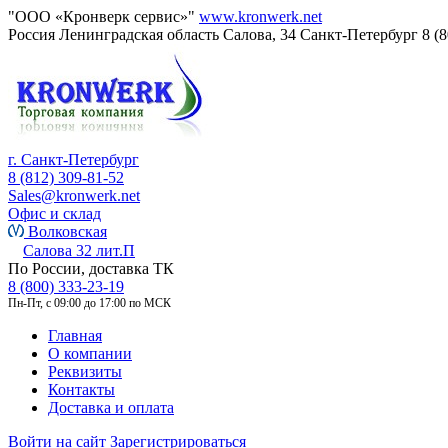
"ООО «Кронверк сервис»"
www.kronwerk.net
Россия
Ленинградская область
Салова, 34
Санкт-Петербург
8 (
г. Санкт-Петербург
8 (812) 309-81-52
Sales@kronwerk.net
Офис и склад
Волковская
Салова 32 лит.П
По России, доставка ТК
8 (800) 333-23-19
Пн-Пт, с 09:00 до 17:00 по МСК
Главная
О компании
Реквизиты
Контакты
Доставка и оплата
Войти на сайт
Зарегистрироваться