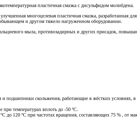
котемпературная пластичная смазка с дисульфидом молибдена.
улучшенная многоцелевая пластичная смазка, разработанная для
добывающем и другом тяжело нагруженном оборудовании.
альциевого мыла, противозадирных и других присадок, повыша
и подшипники скольжения, работающие в жёстких условиях, в 
при температурах вплоть до -50 ºC.
ºC до 120 ºC при частотах вращения, составляющих 75 % , от 