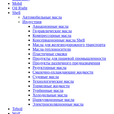
Mobil
Oil Right
Shell
Автомобильные масла
Индустрия
Авиационные масла
Гидравлические масла
Компрессорные масла
Консервационные масла Shell
Масла для железнодорожного транспорта
Масла-теплоносители
Пластичные смазки
Продукты для пищевой промышленности
Продукты различного предназначения
Редукторные масла
Смазочно-охлаждающие жидкости
Судовые масла
Технологические масла
Тормозные жидкости
Турбинные масла
Холодильные масла
Циркуляционные масла
Электроизоляционные масла
Teboil
Wolf