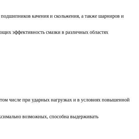
 подшипников качения и скольжения, а также шарниров и
ющих эффективность смазки в различных областях
том числе при ударных нагрузках и в условиях повышенной
максимально возможных, способна выдерживать