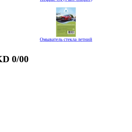
Омыватель стекла летний
KD 0/00