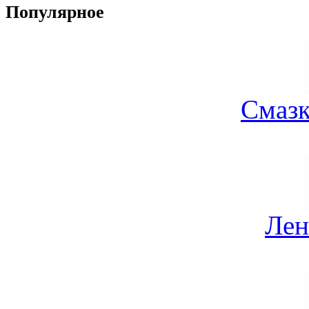
Популярное
Смазк
Лен