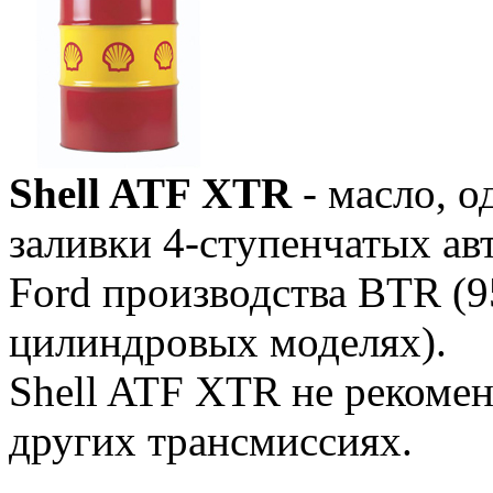
Shell ATF XTR
- масло, о
заливки 4-ступенчатых а
Ford производства BTR (9
цилиндровых моделях).
Shell ATF XTR не рекомен
других трансмиссиях.