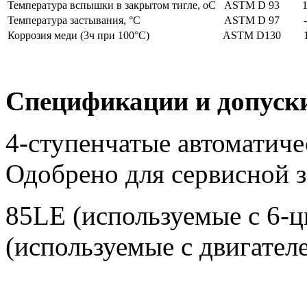
Температура вспышки в закрытом тигле, оС
ASTM D 93
Температура застывания, °C
ASTM D 97
Коррозия меди (3ч при 100°C)
ASTM D130
Спецификации и допуск
4-ступенчатые автоматиче
Одобрено для сервисной з
85LE (используемые с 6-
(используемые с двигател