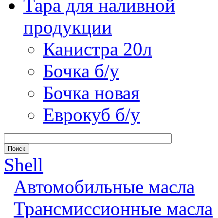
Тара для наливной
продукции
Канистра 20л
Бочка б/у
Бочка новая
Еврокуб б/у
Shell
Автомобильные масла
Трансмиссионные масла