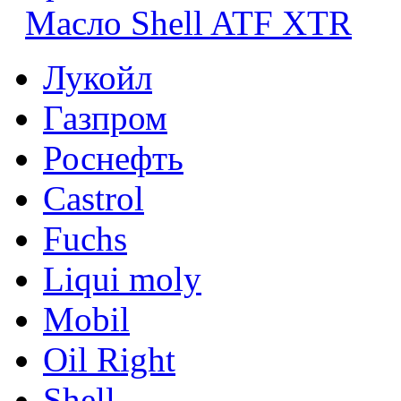
Масло Shell ATF XTR
Лукойл
Газпром
Роснефть
Castrol
Fuchs
Liqui moly
Mobil
Oil Right
Shell