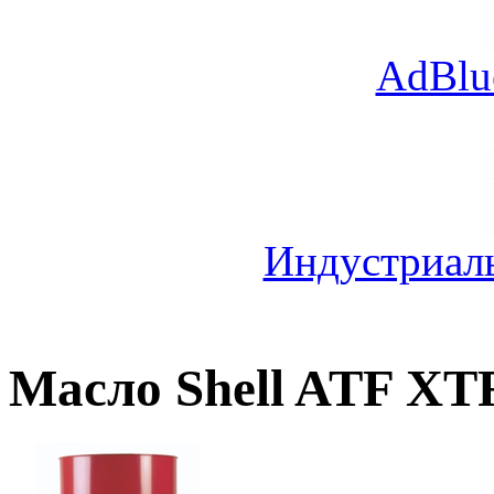
AdBlu
Индустриал
Масло Shell ATF XT