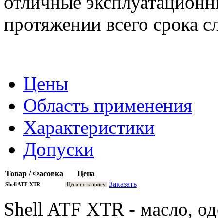
отличные эксплуатационн
протяжении всего срока с
Цены
Область применения
Характеристики
Допуски
Товар / Фасовка
Цена
Заказать
Shell ATF XTR
Цена по запросу
Shell ATF XTR - масло, о