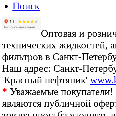
Поиск
Оптовая и рознич
технических жидкостей, а
фильтров в Санкт-Петербу
Наш адрес: Санкт-Петербур
'Красный нефтяник'
www.k
*
Уважаемые покупатели! 
являются публичной офер
товара просьба уточнять 