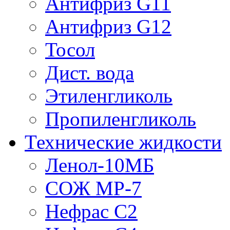
Антифриз G11
Антифриз G12
Тосол
Дист. вода
Этиленгликоль
Пропиленгликоль
Технические жидкости
Ленол-10МБ
СОЖ МР-7
Нефрас С2