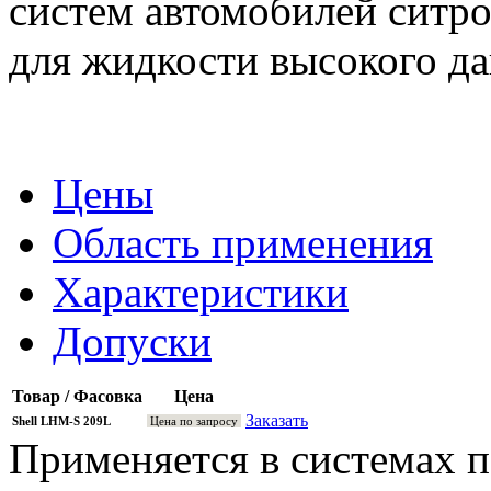
систем автомобилей ситр
для жидкости высокого да
Цены
Область применения
Характеристики
Допуски
Товар / Фасовка
Цена
Заказать
Shell LHM-S 209L
Цена по запросу
Применяется в системах п