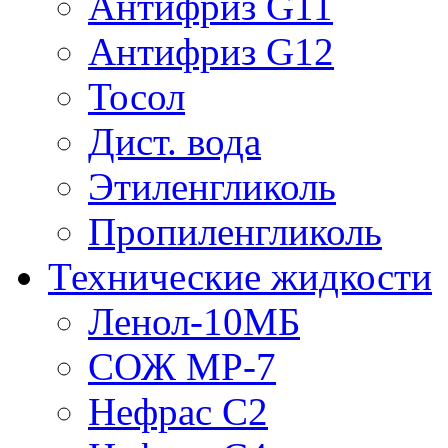
Антифриз G11
Антифриз G12
Тосол
Дист. вода
Этиленгликоль
Пропиленгликоль
Технические жидкости
Ленол-10МБ
СОЖ МР-7
Нефрас С2