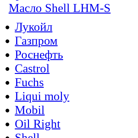
Масло Shell LHM-S
Лукойл
Газпром
Роснефть
Castrol
Fuchs
Liqui moly
Mobil
Oil Right
Shell