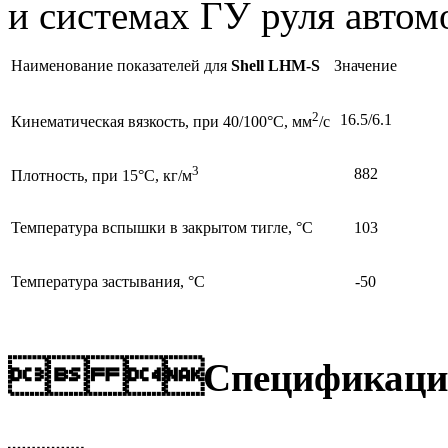
и системах ГУ руля автом
Наименование показателей для
Shell LHM-S
Значение
2
16.5/6.1
Кинематическая вязкость, при 40/100°С, мм
/с
3
882
Плотность, при 15°С, кг/м
Температура вспышки в закрытом тигле, °С
103
Температура застывания, °С
-50
 Спецификаци