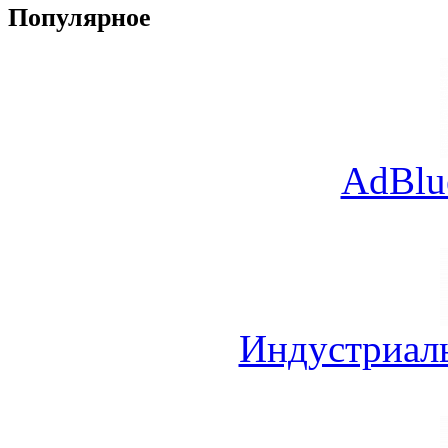
Популярное
AdBlu
Индустриал