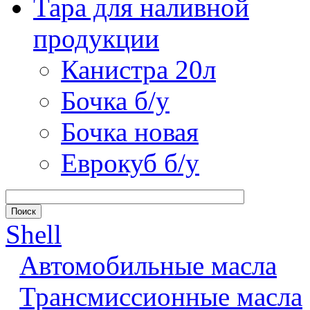
Тара для наливной
продукции
Канистра 20л
Бочка б/у
Бочка новая
Еврокуб б/у
Shell
Автомобильные масла
Трансмиссионные масла