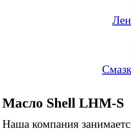
Лен
Смазк
Масло Shell LHM-S
Наша компания занимаетс