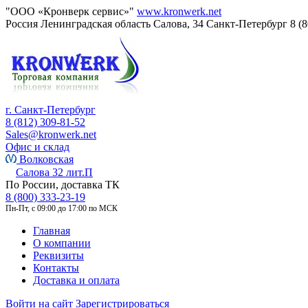
"ООО «Кронверк сервис»"
www.kronwerk.net
Россия
Ленинградская область
Салова, 34
Санкт-Петербург
8 (
г. Санкт-Петербург
8 (812) 309-81-52
Sales@kronwerk.net
Офис и склад
Волковская
Салова 32 лит.П
По России, доставка ТК
8 (800) 333-23-19
Пн-Пт, с 09:00 до 17:00 по МСК
Главная
О компании
Реквизиты
Контакты
Доставка и оплата
Войти на сайт
Зарегистрироваться