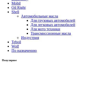
Mobil
Oil Right
Shell
Автомобильные масла
Для грузовых автомобилей
Для легковых автомобилей
Для мото техники
Трансмиссионные масла
Индустрия
Teboil
Wolf
По назначению
Популярное