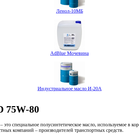
Ленол-10МБ
AdBlue Мочевина
Индустриальное масло И-20А
LD 75W-80
– это специальное полусинтетическое масло, используемое в кор
стных компаний – производителей транспортных средств.