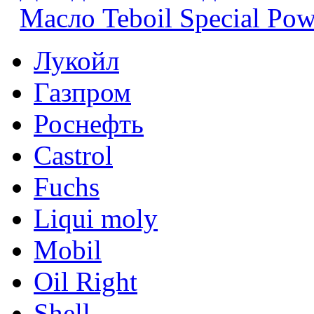
Масло Teboil Special Po
Лукойл
Газпром
Роснефть
Castrol
Fuchs
Liqui moly
Mobil
Oil Right
Shell