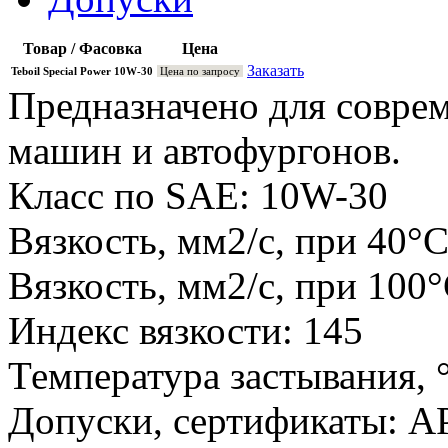
Товар / Фасовка
Цена
Заказать
Teboil Special Power 10W-30
Цена по запросу
Предназначено для совре
машин и автофургонов.
Класс по SAE: 10W-30
Вязкость, мм2/с, при 40°С
Вязкость, мм2/с, при 100°
Индекс вязкости: 145
Температура застывания, °
Допуски, сертификаты: A