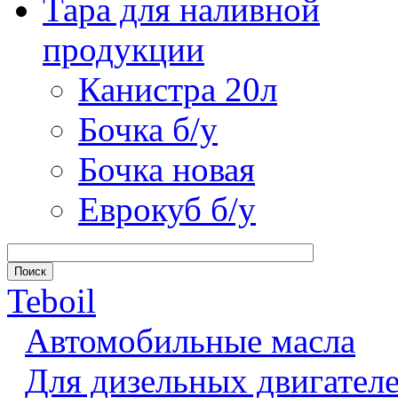
Тара для наливной
продукции
Канистра 20л
Бочка б/у
Бочка новая
Еврокуб б/у
Teboil
Автомобильные масла
Для дизельных двигател