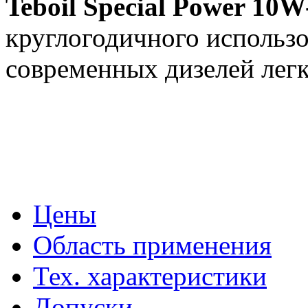
Teboil Special Power 10W
круглогодичного использо
современных дизелей лег
Цены
Область применения
Тех. характеристики
Допуски