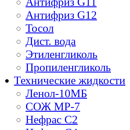
Антифриз G11
Антифриз G12
Тосол
Дист. вода
Этиленгликоль
Пропиленгликоль
Технические жидкости
Ленол-10МБ
СОЖ МР-7
Нефрас С2