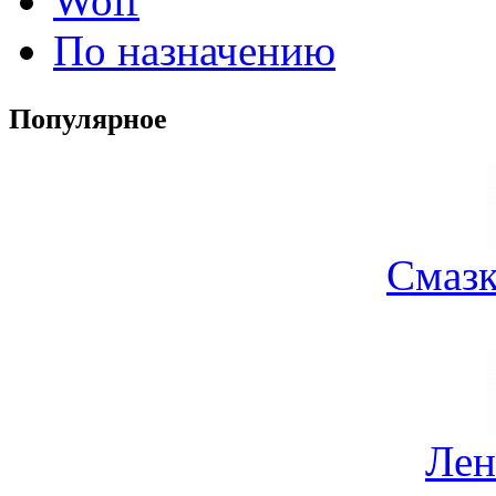
Wolf
По назначению
Популярное
Смазк
Лен