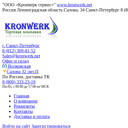
"ООО «Кронверк сервис»"
www.kronwerk.net
Россия
Ленинградская область
Салова, 34
Санкт-Петербург
8 (
г. Санкт-Петербург
8 (812) 309-81-52
Sales@kronwerk.net
Офис и склад
Волковская
Салова 32 лит.П
По России, доставка ТК
8 (800) 333-23-19
Пн-Пт, с 09:00 до 17:00 по МСК
Главная
О компании
Реквизиты
Контакты
Доставка и оплата
Войти на сайт
Зарегистрироваться