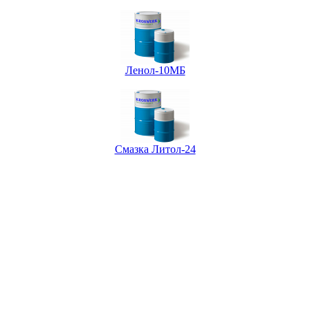
Ленол-10МБ
Смазка Литол-24