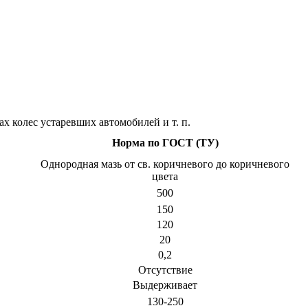
х колес устаревших автомобилей и т. п.
Норма по ГОСТ (ТУ)
Однородная мазь от св. коричневого до коричневого
цвета
500
150
120
20
0,2
Отсутствие
Выдерживает
130-250