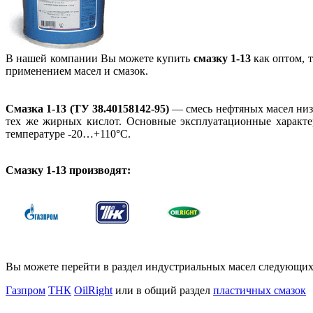
В нашей компании Вы можете купить
смазку 1-13
как оптом, 
применением масел и смазок.
Смазка 1-13 (ТУ 38.40158142-95)
— смесь нефтяных масел низ
тех же жирных кислот. Основные эксплуатационные характери
температуре -20…+110°С.
Смазку 1-13 производят:
Вы можете перейти в раздел индустриальных масел следующих
Газпром
ТНК
OilRight
или в общий раздел
пластичных смазок