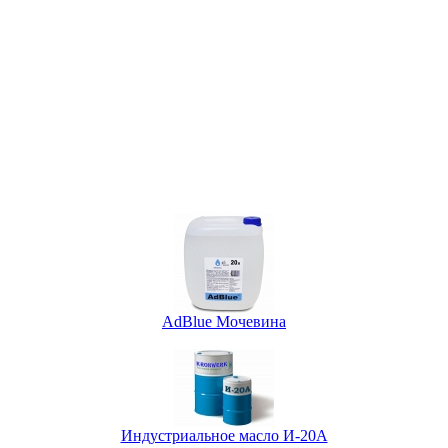
AdBlue Мочевина
Индустриальное масло И-20А