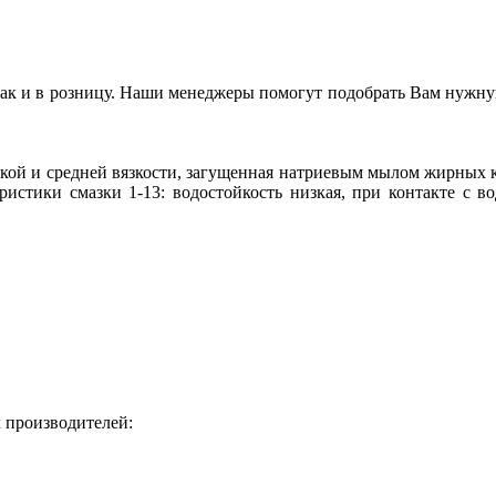
так и в розницу. Наши менеджеры помогут подобрать Вам нужну
кой и средней вязкости, загущенная натриевым мылом жирных к
стики смазки 1-13: водостойкость низкая, при контакте с во
 производителей: