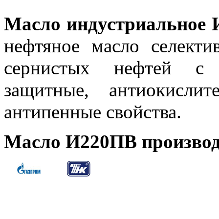
Масло индустриальное И
нефтяное масло селекти
сернистых нефтей с 
защитные, антиокисли
антипенные свойства.
Масло И220ПВ производ