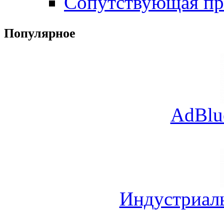
Сопутствующая пр
Популярное
AdBlu
Индустриал