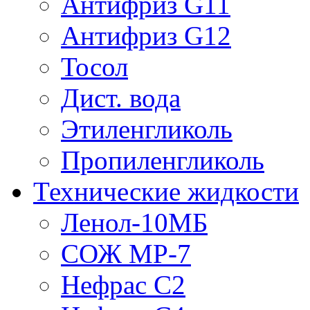
Антифриз G11
Антифриз G12
Тосол
Дист. вода
Этиленгликоль
Пропиленгликоль
Технические жидкости
Ленол-10МБ
СОЖ МР-7
Нефрас С2