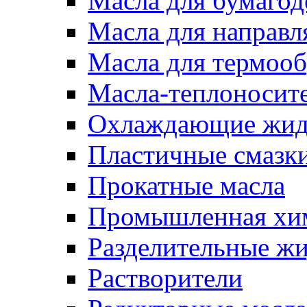
Масла для бумаго
Масла для направ
Масла для термоо
Масла-теплоносит
Охлаждающие жид
Пластичные смазк
Прокатные масла
Промышленная хи
Разделительные ж
Растворители