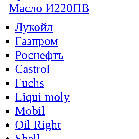
Масло И220ПВ
Лукойл
Газпром
Роснефть
Castrol
Fuchs
Liqui moly
Mobil
Oil Right
Shell