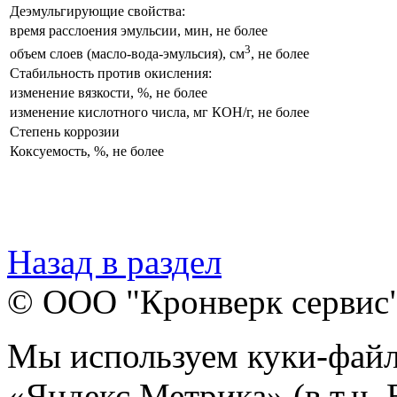
Деэмульгирующие свойства:
время расслоения эмульсии, мин, не более
3
объем слоев (масло-вода-эмульсия), см
, не более
Стабильность против окисления:
изменение вязкости, %, не более
изменение кислотного числа, мг КОН/г, не более
Степень коррозии
Коксуемость, %, не более
Назад в раздел
© ООО "Кронверк сервис
Мы используем куки-файл
«Яндекс.Метрика» (в т.ч.