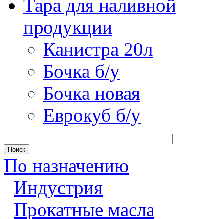
Тара для наливной
продукции
Канистра 20л
Бочка б/у
Бочка новая
Еврокуб б/у
По назначению
Индустрия
Прокатные масла