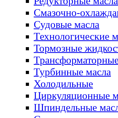
Редукторные масла
Смазочно-охлажд
Судовые масла
Технологические м
Тормозные жидкос
Трансформаторные
Турбинные масла
Холодильные
Циркуляционные м
Шпиндельные мас